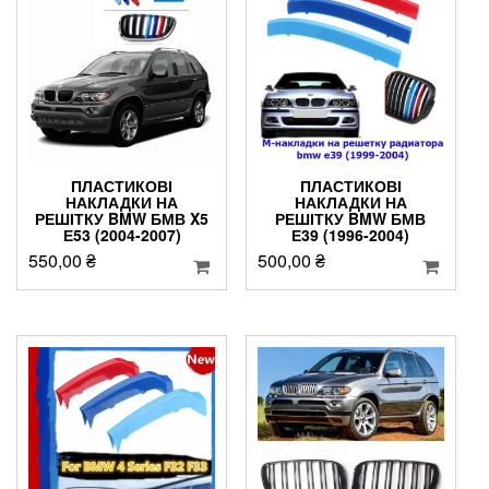
ПЛАСТИКОВІ
ПЛАСТИКОВІ
НАКЛАДКИ НА
НАКЛАДКИ НА
РЕШІТКУ BMW БМВ X5
РЕШІТКУ BMW БМВ
Е53 (2004-2007)
Е39 (1996-2004)
550,00
₴
500,00
₴