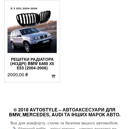
РЕШІТКИ РАДІАТОРА
(НІЗДРІ) BMW БМВ Х5
Е53 (2004-2006)
2000,00
₴
© 2018 AVTOSTYLE – АВТОАКСЕСУАРИ ДЛЯ
BMW, MERCEDES, AUDI ТА ІНШИХ МАРОК АВТО.
Все для комфорту, стилю та безпеки вашого автомобіля.
Широкий вибір – якісні товари – швидка доставка по