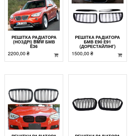
РЕШІТКА РАДІАТОРА
РЕШІТКА РАДІАТОРА
(НОЗДРІ) BMW БМВ
БМВ Е90 Е91
E36
(ДОРЕСТАЙЛІНГ)
2200,00
₴
1500,00
₴