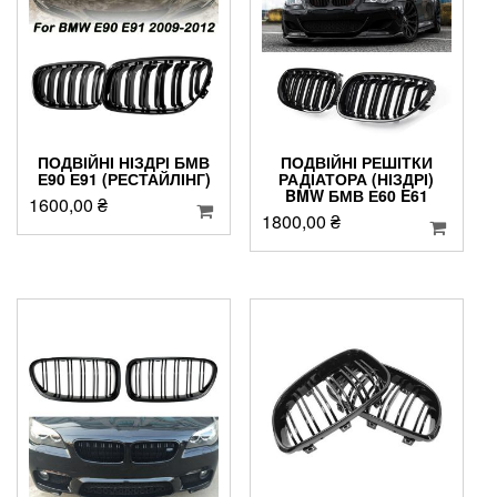
ПОДВІЙНІ НІЗДРІ БМВ
ПОДВІЙНІ РЕШІТКИ
Е90 Е91 (РЕСТАЙЛІНГ)
РАДІАТОРА (НІЗДРІ)
BMW БМВ Е60 E61
1600,00
₴
1800,00
₴