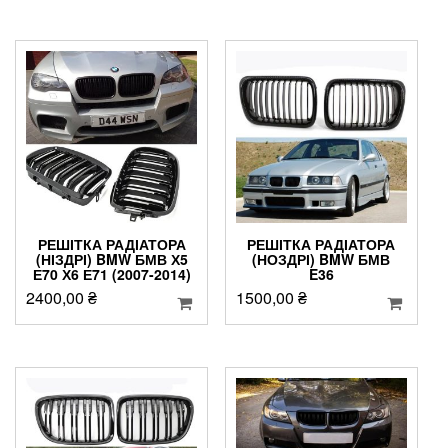
РЕШІТКА РАДІАТОРА
РЕШІТКА РАДІАТОРА
(НІЗДРІ) BMW БМВ Х5
(НОЗДРІ) BMW БМВ
Е70 Х6 Е71 (2007-2014)
E36
2400,00
₴
1500,00
₴