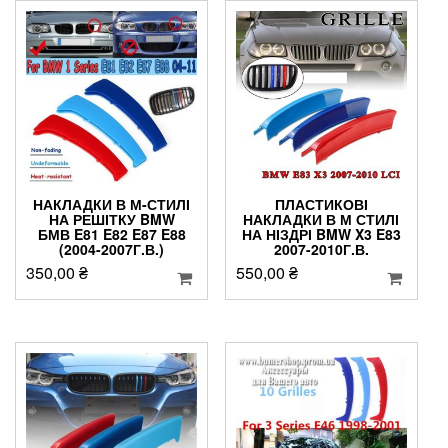
НАКЛАДКИ В М-СТИЛІ
ПЛАСТИКОВІ
НА РЕШІТКУ BMW
НАКЛАДКИ В М СТИЛІ
БМВ E81 E82 E87 E88
НА НІЗДРІ BMW X3 E83
(2004-2007Г.В.)
2007-2010Г.В.
350,00
₴
550,00
₴