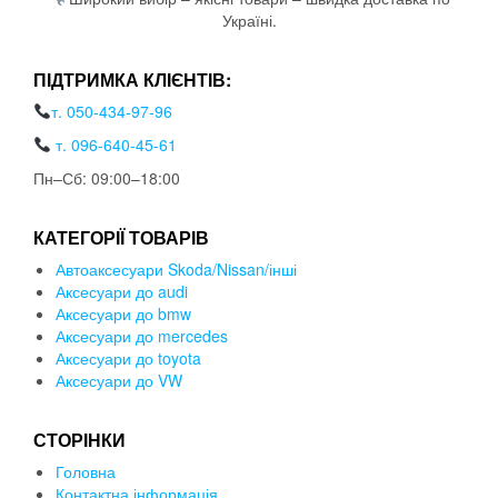
Україні.
ПІДТРИМКА КЛІЄНТІВ:
т. 050-434-97-96
т. 096-640-45-61
Пн–Сб: 09:00–18:00
КАТЕГОРІЇ ТОВАРІВ
Автоаксесуари Skoda/Nissan/інші
Аксесуари до audi
Аксесуари до bmw
Аксесуари до mercedes
Аксесуари до toyota
Аксесуари до VW
СТОРІНКИ
Головна
Контактна інформація