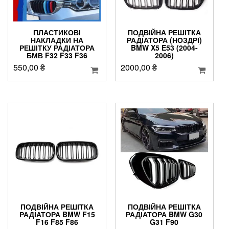
ПЛАСТИКОВІ
ПОДВІЙНА РЕШІТКА
НАКЛАДКИ НА
РАДІАТОРА (НОЗДРІ)
РЕШІТКУ РАДІАТОРА
BMW X5 E53 (2004-
БМВ F32 F33 F36
2006)
550,00
₴
2000,00
₴
ПОДВІЙНА РЕШІТКА
ПОДВІЙНА РЕШІТКА
РАДІАТОРА BMW F15
РАДІАТОРА BMW G30
F16 F85 F86
G31 F90