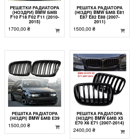
РЕШЕТКИ РАДИАТОРА
РЕШІТКА РАДІАТОРА
(НОЗДРИ) BMW БМВ
(НІЗДРІ) BMW БМВ E81
F10 F18 F02 F11 (2010-
E87 E82 E88 (2007-
2015)
2011)
1700,00
₴
1500,00
₴
РЕШІТКА РАДІАТОРА
РЕШІТКА РАДІАТОРА
(НІЗДРІ) BMW БМВ Е39
(НІЗДРІ) BMW БМВ Х5
Е70 Х6 Е71 (2007-2014)
1500,00
₴
2400,00
₴