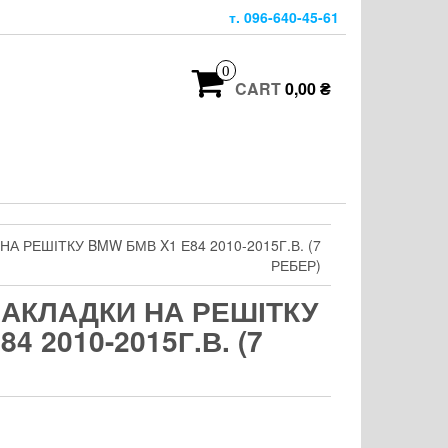
т. 096-640-45-61
0
CART
0,00 ₴
А РЕШІТКУ BMW БМВ X1 Е84 2010-2015Г.В. (7
РЕБЕР)
НАКЛАДКИ НА РЕШІТКУ
4 2010-2015Г.В. (7