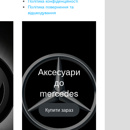
Політика конфіденційності
Політика повернення та
відшкодування
Аксесуари
до
mercedes
Купити зараз