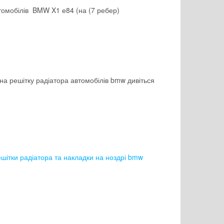
втомобілів BMW X1 е84 (на (7 ребер)
а решітку радіатора автомобілів bmw дивіться
шітки радіатора та накладки на ноздрі bmw