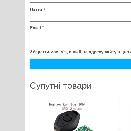
Назва
*
Email
*
Зберегти моє ім'я, e-mail, та адресу сайту в ць
Супутні товари