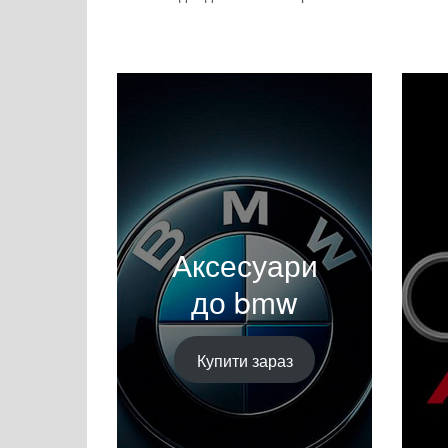
Аксесуари
до bmw
Купити зараз