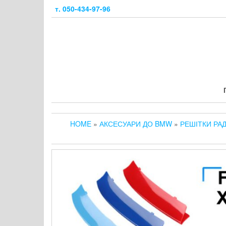
Skip
т. 050-434-97-96
to
the
content
HOME
»
АКСЕСУАРИ ДО BMW
»
РЕШІТКИ РАД