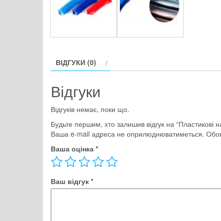
ВІДГУКИ (0)
Відгуки
Відгуків немає, поки що.
Будьте першим, хто залишив відгук на “Пластикові 
Ваша e-mail адреса не оприлюднюватиметься.
Обов
Ваша оцінка
*
Ваш відгук
*