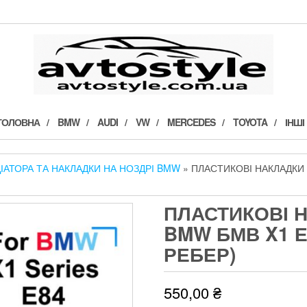
ГОЛОВНА
BMW
AUDI
VW
MERCEDES
TOYOTA
ІНШІ
ІАТОРА ТА НАКЛАДКИ НА НОЗДРІ BMW
» ПЛАСТИКОВІ НАКЛАДКИ Н
ПЛАСТИКОВІ 
BMW БМВ X1 Е8
РЕБЕР)
550,00
₴