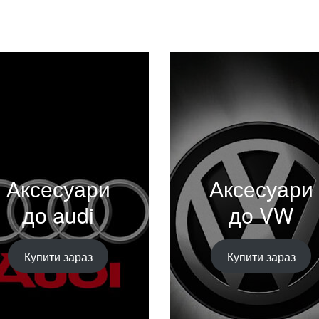
Аксесуари
Аксесуари
до audi
до VW
Купити зараз
Купити зараз