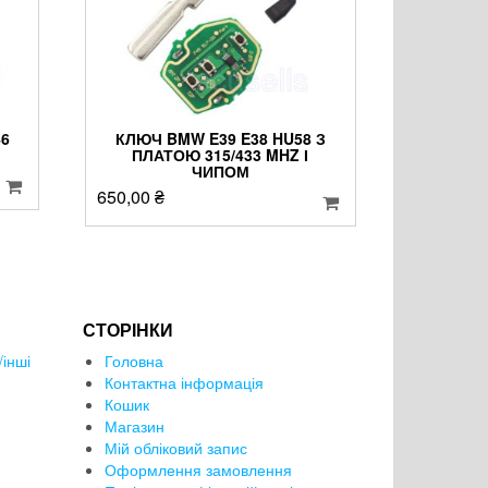
6
КЛЮЧ BMW E39 E38 HU58 З
ПЛАТОЮ 315/433 MHZ І
ЧИПОМ
650,00
₴
СТОРІНКИ
інші
Головна
Контактна інформація
Кошик
Магазин
Мій обліковий запис
Оформлення замовлення