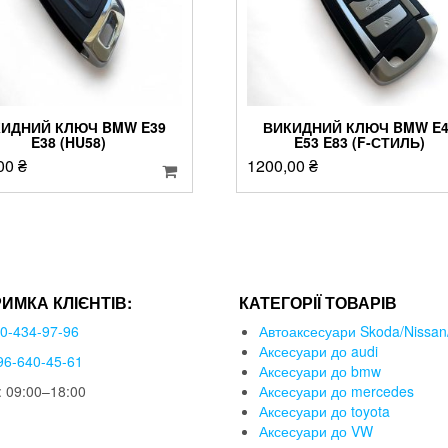
ИДНИЙ КЛЮЧ BMW E39
ВИКИДНИЙ КЛЮЧ BMW E4
E38 (HU58)
E53 E83 (F-СТИЛЬ)
,00
₴
1200,00
₴
РИМКА КЛІЄНТІВ:
КАТЕГОРІЇ ТОВАРІВ
50-434-97-96
Автоаксесуари Skoda/Nissan/
Аксесуари до audi
96-640-45-61
Аксесуари до bmw
 09:00–18:00
Аксесуари до mercedes
Аксесуари до toyota
Аксесуари до VW