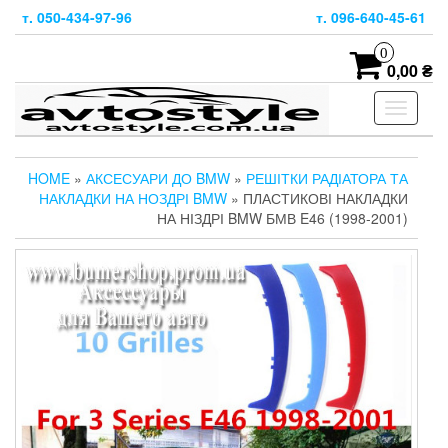
Skip
т. 050-434-97-96
т. 096-640-45-61
to
the
0
content
0,00 ₴
Toggle
navigati
HOME
»
АКСЕСУАРИ ДО BMW
»
РЕШІТКИ РАДІАТОРА ТА
НАКЛАДКИ НА НОЗДРІ BMW
» ПЛАСТИКОВІ НАКЛАДКИ
НА НІЗДРІ BMW БМВ E46 (1998-2001)