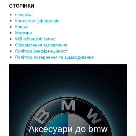
СТОРІНКИ
Головна
Контактна інформація
Кошик
Магазин
Мій обліковий запис
Оформлення замовлення
Політика конфіденційності
Політика повернення та відшкодування
Аксесуари до bmw