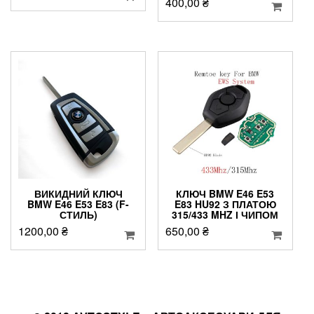
400,00
₴
ВИКИДНИЙ КЛЮЧ
КЛЮЧ BMW E46 E53
BMW E46 E53 E83 (F-
E83 HU92 З ПЛАТОЮ
СТИЛЬ)
315/433 MHZ І ЧИПОМ
1200,00
₴
650,00
₴