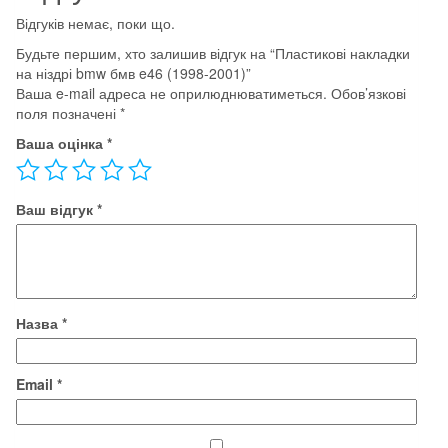
кількість
Відгуків немає, поки що.
Будьте першим, хто залишив відгук на “Пластикові накладки
на ніздрі bmw бмв e46 (1998-2001)”
Ваша e-mail адреса не оприлюднюватиметься.
Обов’язкові
поля позначені
*
Ваша оцінка
*
Ваш відгук
*
Назва
*
Email
*