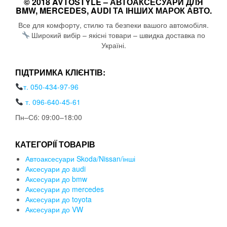
© 2018 AVTOSTYLE – АВТОАКСЕСУАРИ ДЛЯ
BMW, MERCEDES, AUDI ТА ІНШИХ МАРОК АВТО.
Все для комфорту, стилю та безпеки вашого автомобіля.
Широкий вибір – якісні товари – швидка доставка по
Україні.
ПІДТРИМКА КЛІЄНТІВ:
т. 050-434-97-96
т. 096-640-45-61
Пн–Сб: 09:00–18:00
КАТЕГОРІЇ ТОВАРІВ
Автоаксесуари Skoda/Nissan/інші
Аксесуари до audi
Аксесуари до bmw
Аксесуари до mercedes
Аксесуари до toyota
Аксесуари до VW