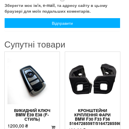
Зберегти моє ім'я, e-mail, та адресу сайту в цьому
браузері для моїх подальших коментарів.
Супутні товари
ВИКИДНИЙ КЛЮЧ
КРОНШТЕЙНИ
BMW E39 E38 (F-
КРІПЛЕННЯ ФАРИ
СТИЛЬ)
BMW F30 F33 F36
51647285597/51647285598
1200,00
₴