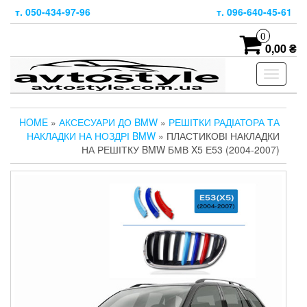
Skip
т. 050-434-97-96
т. 096-640-45-61
to
the
0
content
0,00 ₴
Toggle
navigati
HOME
»
АКСЕСУАРИ ДО BMW
»
РЕШІТКИ РАДІАТОРА ТА
НАКЛАДКИ НА НОЗДРІ BMW
» ПЛАСТИКОВІ НАКЛАДКИ
НА РЕШІТКУ BMW БМВ X5 Е53 (2004-2007)