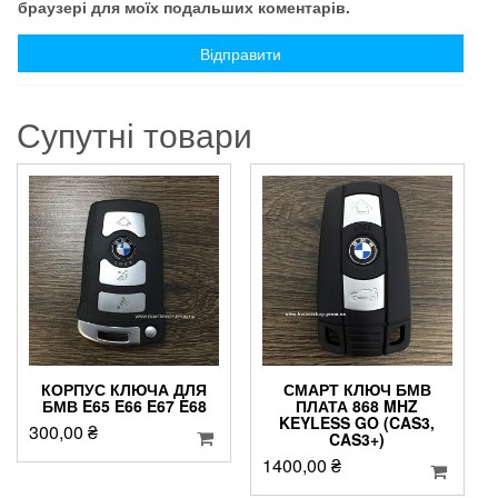
браузері для моїх подальших коментарів.
Супутні товари
КОРПУС КЛЮЧА ДЛЯ
СМАРТ КЛЮЧ БМВ
БМВ E65 E66 E67 E68
ПЛАТА 868 MHZ
KEYLESS GO (CAS3,
300,00
₴
CAS3+)
1400,00
₴