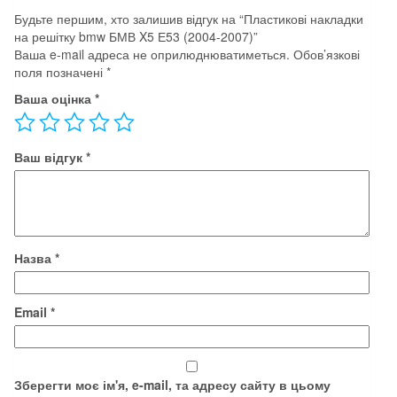
кількість
Будьте першим, хто залишив відгук на “Пластикові накладки
на решітку bmw БМВ X5 Е53 (2004-2007)”
Ваша e-mail адреса не оприлюднюватиметься.
Обов’язкові
поля позначені
*
Ваша оцінка
*
Ваш відгук
*
Назва
*
Email
*
Зберегти моє ім'я, e-mail, та адресу сайту в цьому