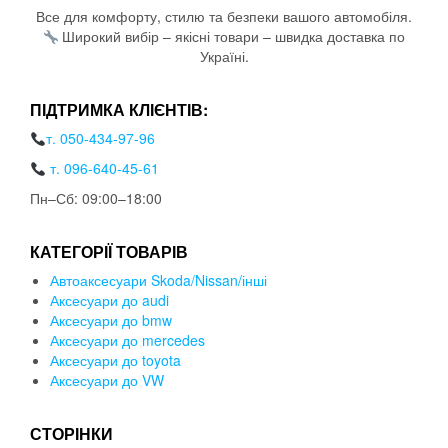
Все для комфорту, стилю та безпеки вашого автомобіля.
Широкий вибір – якісні товари – швидка доставка по
Україні.
ПІДТРИМКА КЛІЄНТІВ:
т. 050-434-97-96
т. 096-640-45-61
Пн–Сб: 09:00–18:00
КАТЕГОРІЇ ТОВАРІВ
Автоаксесуари Skoda/Nissan/інші
Аксесуари до audi
Аксесуари до bmw
Аксесуари до mercedes
Аксесуари до toyota
Аксесуари до VW
СТОРІНКИ