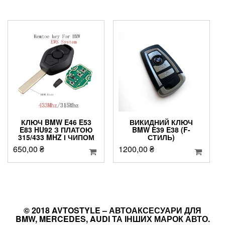
КЛЮЧ BMW E46 E53
ВИКИДНИЙ КЛЮЧ
E83 HU92 З ПЛАТОЮ
BMW E39 E38 (F-
315/433 MHZ І ЧИПОМ
СТИЛЬ)
650,00
₴
1200,00
₴
© 2018 AVTOSTYLE – АВТОАКСЕСУАРИ ДЛЯ
BMW, MERCEDES, AUDI ТА ІНШИХ МАРОК АВТО.