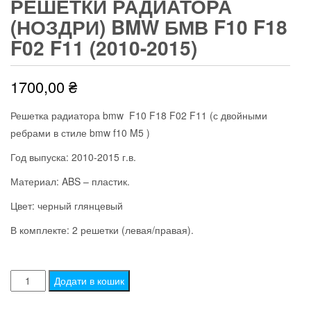
РЕШЕТКИ РАДИАТОРА
(НОЗДРИ) BMW БМВ F10 F18
F02 F11 (2010-2015)
1700,00
₴
Решетка радиатора bmw F10 F18 F02 F11 (с двойными
ребрами в стиле bmw f10 M5 )
Год выпуска: 2010-2015 г.в.
Материал: ABS – пластик.
Цвет: черный глянцевый
В комплекте: 2 решетки (левая/правая).
Решетки
Додати в кошик
радиатора