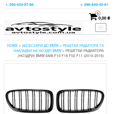
Skip
т. 050-434-97-96
т. 096-640-45-61
to
the
0
content
0,00 ₴
Toggle
navigati
HOME
»
АКСЕСУАРИ ДО BMW
»
РЕШІТКИ РАДІАТОРА ТА
НАКЛАДКИ НА НОЗДРІ BMW
» РЕШЕТКИ РАДИАТОРА
(НОЗДРИ) BMW БМВ F10 F18 F02 F11 (2010-2015)