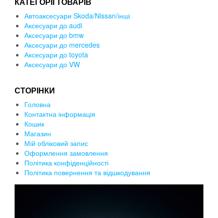
КАТЕГОРІЇ ТОВАРІВ
Автоаксесуари Skoda/Nissan/інші
Аксесуари до audi
Аксесуари до bmw
Аксесуари до mercedes
Аксесуари до toyota
Аксесуари до VW
СТОРІНКИ
Головна
Контактна інформація
Кошик
Магазин
Мій обліковий запис
Оформлення замовлення
Політика конфіденційності
Політика повернення та відшкодування