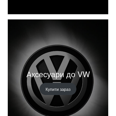
Аксесуари до VW
Купити зараз