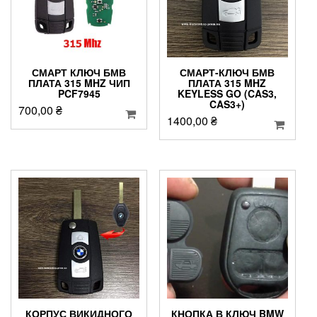
СМАРТ КЛЮЧ БМВ
СМАРТ-КЛЮЧ БМВ
ПЛАТА 315 MHZ ЧИП
ПЛАТА 315 MHZ
PCF7945
KEYLESS GO (CAS3,
CAS3+)
700,00
₴
1400,00
₴
КОРПУС ВИКИДНОГО
КНОПКА В КЛЮЧ BMW