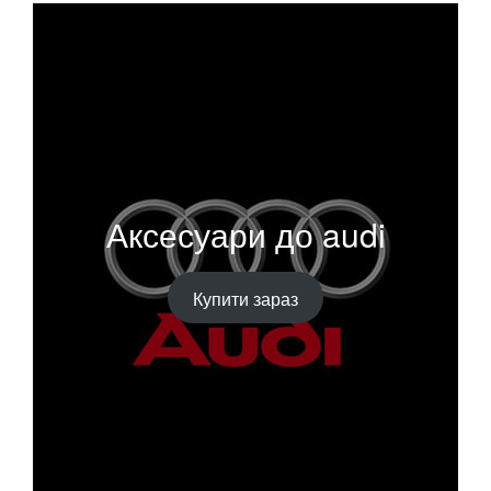
Аксесуари до audi
Купити зараз