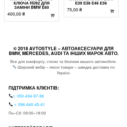
КЛЮЧА HU92 ДЛЯ
Е39 Е38 Е46 Е36
ЗАМІНИ BMW E60
75,00
₴
400,00
₴
© 2018 AVTOSTYLE – АВТОАКСЕСУАРИ ДЛЯ
BMW, MERCEDES, AUDI ТА ІНШИХ МАРОК АВТО.
Все для комфорту, стилю та безпеки вашого автомобіля.
Широкий вибір – якісні товари – швидка доставка по
Україні.
ПІДТРИМКА КЛІЄНТІВ:
т. 050-434-97-96
т. 096-640-45-61
Пн–Сб: 09:00–18:00