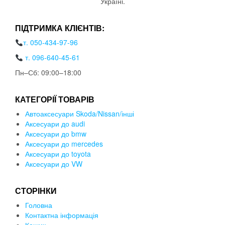
Україні.
ПІДТРИМКА КЛІЄНТІВ:
т. 050-434-97-96
т. 096-640-45-61
Пн–Сб: 09:00–18:00
КАТЕГОРІЇ ТОВАРІВ
Автоаксесуари Skoda/Nissan/інші
Аксесуари до audi
Аксесуари до bmw
Аксесуари до mercedes
Аксесуари до toyota
Аксесуари до VW
СТОРІНКИ
Головна
Контактна інформація