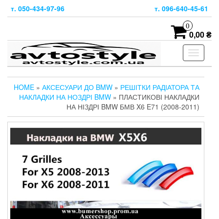
Skip
т. 050-434-97-96
т. 096-640-45-61
to
the
0
content
0,00 ₴
Toggle
navigati
HOME
»
АКСЕСУАРИ ДО BMW
»
РЕШІТКИ РАДІАТОРА ТА
НАКЛАДКИ НА НОЗДРІ BMW
» ПЛАСТИКОВІ НАКЛАДКИ
НА НІЗДРІ BMW БМВ X6 E71 (2008-2011)