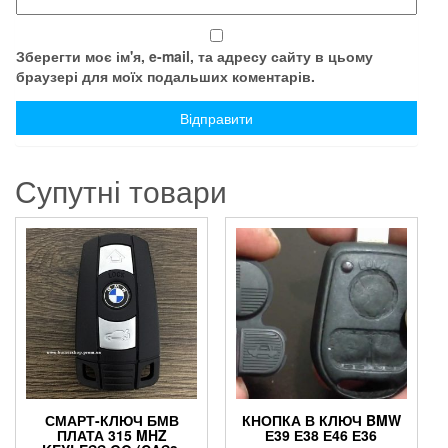
Зберегти моє ім'я, e-mail, та адресу сайту в цьому
браузері для моїх подальших коментарів.
Супутні товари
СМАРТ-КЛЮЧ БМВ
КНОПКА В КЛЮЧ BMW
ПЛАТА 315 MHZ
Е39 Е38 Е46 Е36