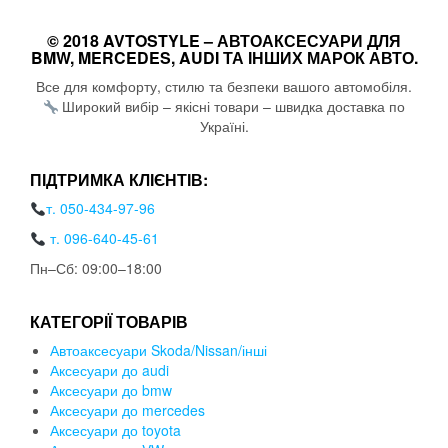
© 2018 AVTOSTYLE – АВТОАКСЕСУАРИ ДЛЯ
BMW, MERCEDES, AUDI ТА ІНШИХ МАРОК АВТО.
Все для комфорту, стилю та безпеки вашого автомобіля.
Широкий вибір – якісні товари – швидка доставка по
Україні.
ПІДТРИМКА КЛІЄНТІВ:
т. 050-434-97-96
т. 096-640-45-61
Пн–Сб: 09:00–18:00
КАТЕГОРІЇ ТОВАРІВ
Автоаксесуари Skoda/Nissan/інші
Аксесуари до audi
Аксесуари до bmw
Аксесуари до mercedes
Аксесуари до toyota