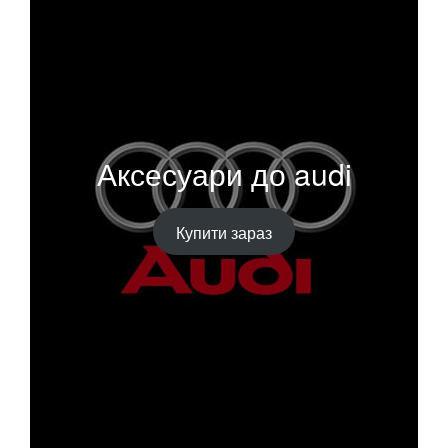
Аксесуари до audi
Купити зараз