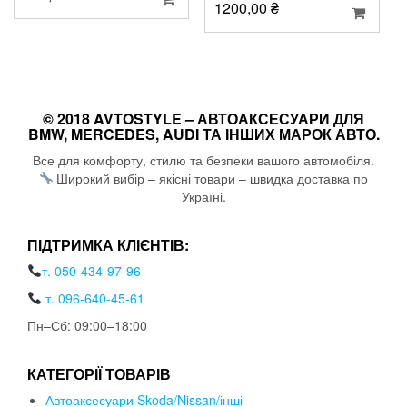
1200,00
₴
© 2018 AVTOSTYLE – АВТОАКСЕСУАРИ ДЛЯ
BMW, MERCEDES, AUDI ТА ІНШИХ МАРОК АВТО.
Все для комфорту, стилю та безпеки вашого автомобіля.
Широкий вибір – якісні товари – швидка доставка по
Україні.
ПІДТРИМКА КЛІЄНТІВ:
т. 050-434-97-96
т. 096-640-45-61
Пн–Сб: 09:00–18:00
КАТЕГОРІЇ ТОВАРІВ
Автоаксесуари Skoda/Nissan/інші