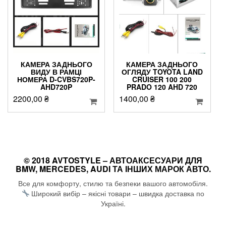
КАМЕРА ЗАДНЬОГО
КАМЕРА ЗАДНЬОГО
ВИДУ В РАМЦІ
ОГЛЯДУ TOYOTA LAND
НОМЕРА D-CVBS720P-
CRUISER 100 200
AHD720P
PRADO 120 AHD 720
2200,00
₴
1400,00
₴
© 2018 AVTOSTYLE – АВТОАКСЕСУАРИ ДЛЯ
BMW, MERCEDES, AUDI ТА ІНШИХ МАРОК АВТО.
Все для комфорту, стилю та безпеки вашого автомобіля.
Широкий вибір – якісні товари – швидка доставка по
Україні.