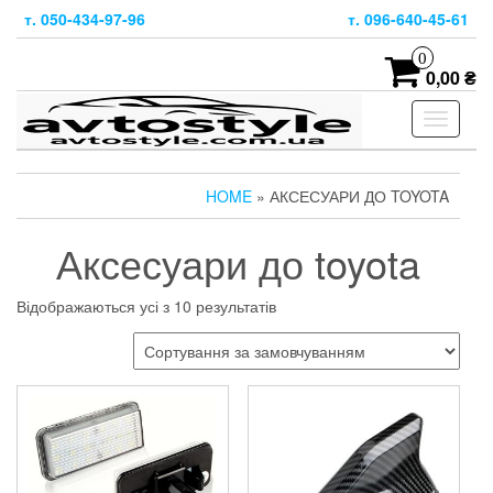
Skip
т. 050-434-97-96
т. 096-640-45-61
to
the
0
content
0,00 ₴
Toggle
navigati
HOME
» АКСЕСУАРИ ДО TOYOTA
Аксесуари до toyota
Відображаються усі з 10 результатів