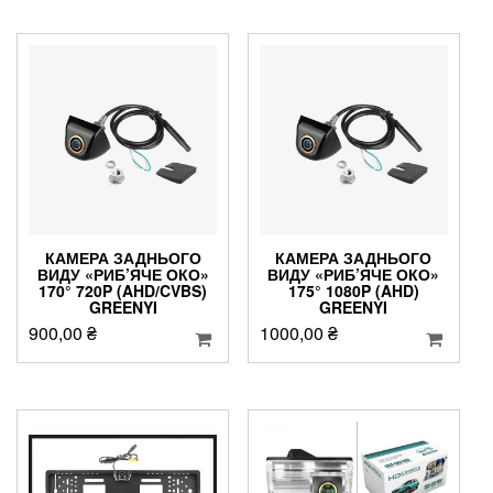
КАМЕРА ЗАДНЬОГО
КАМЕРА ЗАДНЬОГО
ВИДУ «РИБ’ЯЧЕ ОКО»
ВИДУ «РИБ’ЯЧЕ ОКО»
170° 720P (AHD/CVBS)
175° 1080P (AHD)
GREENYI
GREENYI
900,00
₴
1000,00
₴