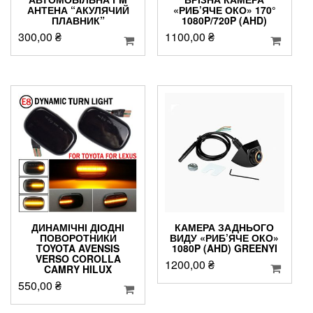
АНТЕНА “АКУЛЯЧИЙ
«РИБ’ЯЧЕ ОКО» 170°
ПЛАВНИК”
1080P/720P (AHD)
300,00
₴
1100,00
₴
ДИНАМІЧНІ ДІОДНІ
КАМЕРА ЗАДНЬОГО
ПОВОРОТНИКИ
ВИДУ «РИБ’ЯЧЕ ОКО»
TOYOTA AVENSIS
1080P (AHD) GREENYI
VERSO COROLLA
1200,00
₴
CAMRY HILUX
550,00
₴