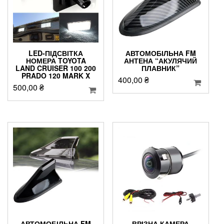
LED-ПІДСВІТКА
АВТОМОБІЛЬНА FM
НОМЕРА TOYOTA
АНТЕНА “АКУЛЯЧИЙ
LAND CRUISER 100 200
ПЛАВНИК”
PRADO 120 MARK X
400,00
₴
500,00
₴
АВТОМОБІЛЬНА FM
ВРІЗНА КАМЕРА