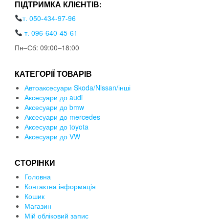
ПІДТРИМКА КЛІЄНТІВ:
т. 050-434-97-96
т. 096-640-45-61
Пн–Сб: 09:00–18:00
КАТЕГОРІЇ ТОВАРІВ
Автоаксесуари Skoda/Nissan/інші
Аксесуари до audi
Аксесуари до bmw
Аксесуари до mercedes
Аксесуари до toyota
Аксесуари до VW
СТОРІНКИ
Головна
Контактна інформація
Кошик
Магазин
Мій обліковий запис