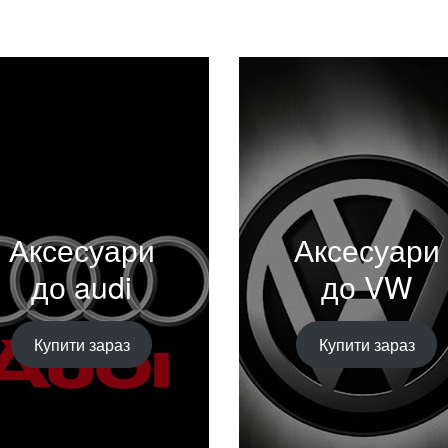
Аксесуари
Аксесуари
до audi
до VW
Купити зараз
Купити зараз