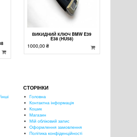
ВИКИДНИЙ КЛЮЧ BMW E39
E38 (HU58)
38
1000,00
₴
СТОРІНКИ
інші
Головна
Контактна інформація
Кошик
Магазин
Мій обліковий запис
Оформлення замовлення
Політика конфіденційності