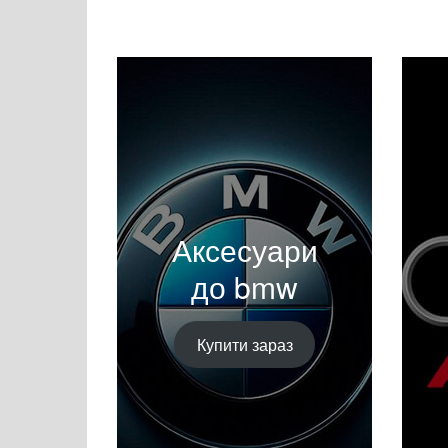
Аксесуари
до bmw
Купити зараз