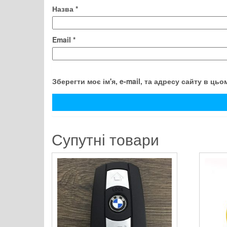
Назва
*
Email
*
Зберегти моє ім'я, e-mail, та адресу сайту в ць
Супутні товари