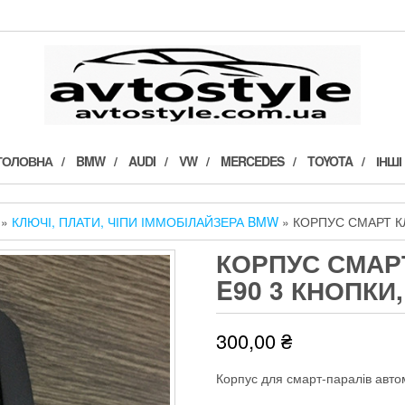
ГОЛОВНА
BMW
AUDI
VW
MERCEDES
TOYOTA
ІНШІ
»
КЛЮЧІ, ПЛАТИ, ЧІПИ ІММОБІЛАЙЗЕРА BMW
» КОРПУС СМАРТ КЛ
КОРПУС СМАР
E90 3 КНОПКИ
300,00
₴
Корпус для смарт-паралів авто