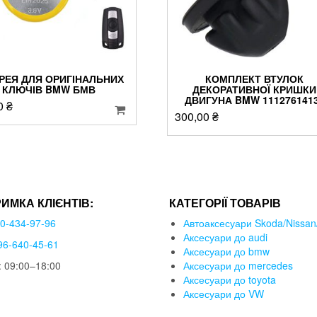
РЕЯ ДЛЯ ОРИГІНАЛЬНИХ
КОМПЛЕКТ ВТУЛОК
КЛЮЧІВ BMW БМВ
ДЕКОРАТИВНОЇ КРИШКИ
ДВИГУНА BMW 111276141
0
₴
300,00
₴
РИМКА КЛІЄНТІВ:
КАТЕГОРІЇ ТОВАРІВ
50-434-97-96
Автоаксесуари Skoda/Nissan/
Аксесуари до audi
96-640-45-61
Аксесуари до bmw
 09:00–18:00
Аксесуари до mercedes
Аксесуари до toyota
Аксесуари до VW