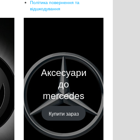
Політика повернення та
відшкодування
Аксесуари
до
mercedes
Купити зараз