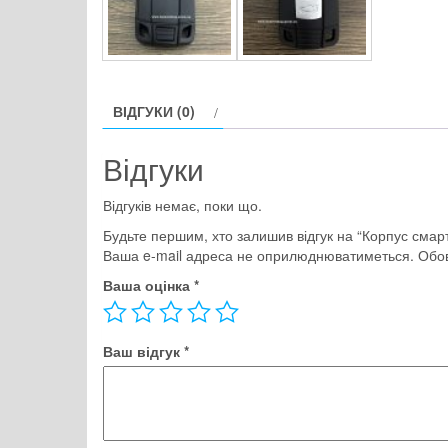
ВІДГУКИ (0)
Відгуки
Відгуків немає, поки що.
Будьте першим, хто залишив відгук на “Корпус смар
Ваша e-mail адреса не оприлюднюватиметься.
Обов
Ваша оцінка
*
Ваш відгук
*