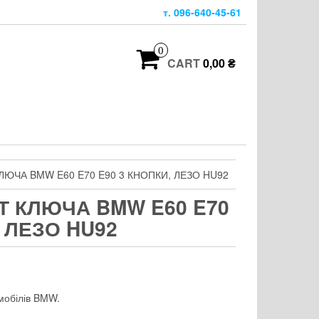
т. 096-640-45-61
0
CART
0,00 ₴
ЮЧА BMW E60 E70 E90 3 КНОПКИ, ЛЕЗО HU92
Т КЛЮЧА BMW E60 E70
, ЛЕЗО HU92
мобілів BMW.