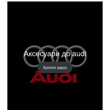
Аксесуари до audi
Купити зараз