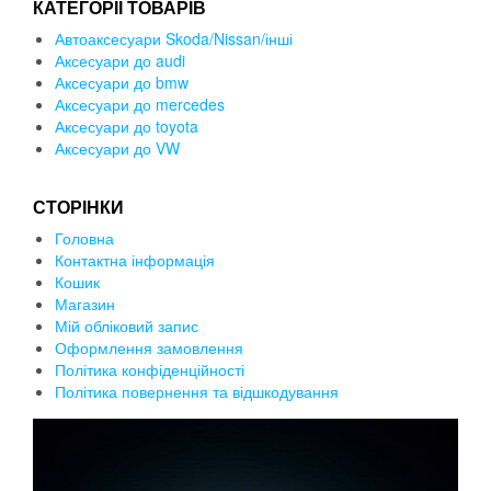
КАТЕГОРІЇ ТОВАРІВ
Автоаксесуари Skoda/Nissan/інші
Аксесуари до audi
Аксесуари до bmw
Аксесуари до mercedes
Аксесуари до toyota
Аксесуари до VW
СТОРІНКИ
Головна
Контактна інформація
Кошик
Магазин
Мій обліковий запис
Оформлення замовлення
Політика конфіденційності
Політика повернення та відшкодування