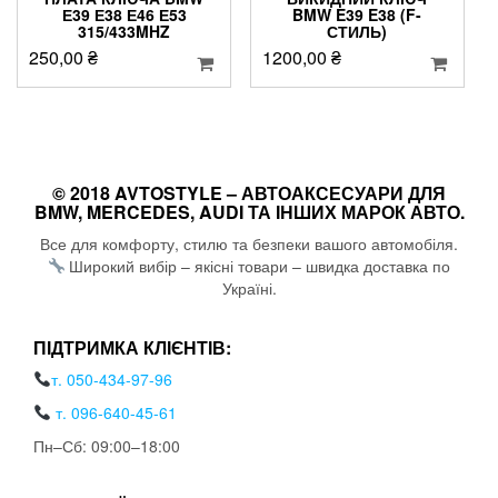
Е39 Е38 Е46 Е53
BMW E39 E38 (F-
315/433MHZ
СТИЛЬ)
250,00
₴
1200,00
₴
© 2018 AVTOSTYLE – АВТОАКСЕСУАРИ ДЛЯ
BMW, MERCEDES, AUDI ТА ІНШИХ МАРОК АВТО.
Все для комфорту, стилю та безпеки вашого автомобіля.
Широкий вибір – якісні товари – швидка доставка по
Україні.
ПІДТРИМКА КЛІЄНТІВ:
т. 050-434-97-96
т. 096-640-45-61
Пн–Сб: 09:00–18:00