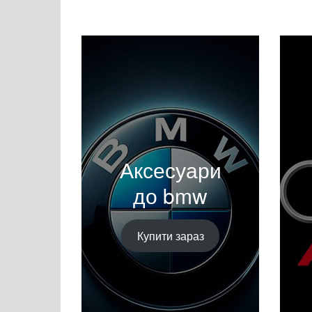
Аксесуари
до bmw
Купити зараз