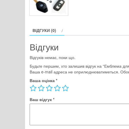
ВІДГУКИ (0)
Відгуки
Відгуків немає, поки що.
Будьте першим, хто залишив відгук на “Емблема для
Ваша e-mail адреса не оприлюднюватиметься.
Обов
Ваша оцінка
*
Ваш відгук
*