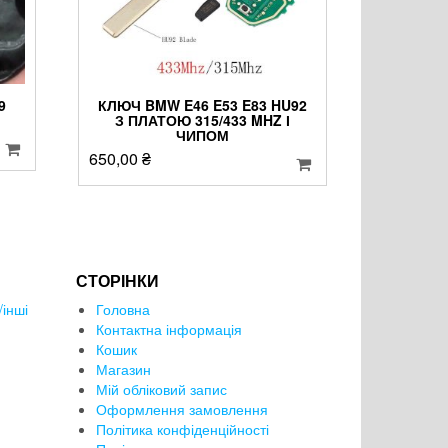
9
КЛЮЧ BMW E46 E53 E83 HU92
З ПЛАТОЮ 315/433 MHZ І
ЧИПОМ
650,00
₴
СТОРІНКИ
інші
Головна
Контактна інформація
Кошик
Магазин
Мій обліковий запис
Оформлення замовлення
Політика конфіденційності