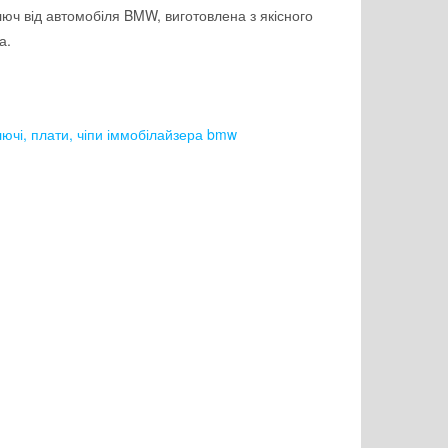
юч від автомобіля BMW, виготовлена з якісного
а.
ючі, плати, чіпи іммобілайзера bmw