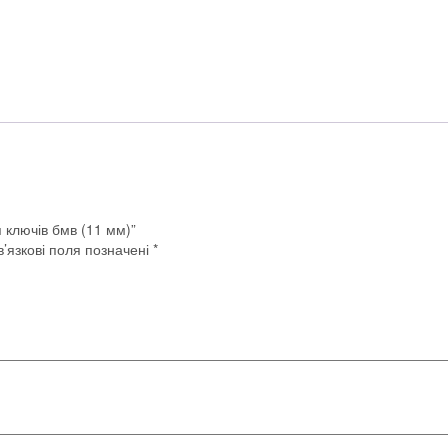
 ключів бмв (11 мм)”
’язкові поля позначені
*