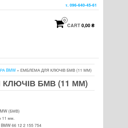
т. 096-640-45-61
0
CART
0,00 ₴
ЕРА BMW
» ЕМБЛЕМА ДЛЯ КЛЮЧІВ БМВ (11 ММ)
КЛЮЧІВ БМВ (11 ММ)
BMW (БМВ)
р 11 мм.
 BMW 66 12 2 155 754