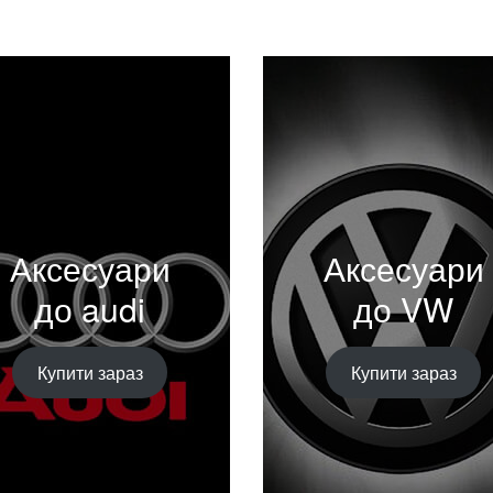
Аксесуари
Аксесуари
до audi
до VW
Купити зараз
Купити зараз