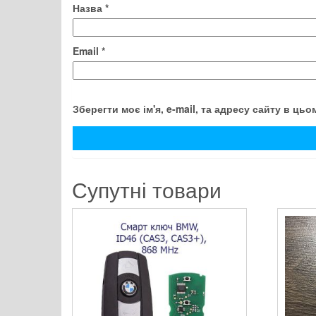
Назва
*
Email
*
Зберегти моє ім'я, e-mail, та адресу сайту в ць
Супутні товари