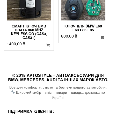
СМАРТ КЛЮЧ БМВ
КЛЮЧ ДЛЯ BMW Е60
ПЛАТА 868 MHZ
Е63 Е83 Е85
KEYLESS GO (CAS3,
800,00
₴
CAS3+)
1400,00
₴
© 2018 AVTOSTYLE – АВТОАКСЕСУАРИ ДЛЯ
BMW, MERCEDES, AUDI ТА ІНШИХ МАРОК АВТО.
Все для комфорту, стилю та безпеки вашого автомобіля.
Широкий вибір – якісні товари – швидка доставка по
Україні.
ПІДТРИМКА КЛІЄНТІВ: