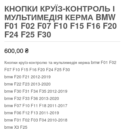
КНОПКИ КРУЇЗ-КОНТРОЛЬ І
МУЛЬТИМЕДІЯ КЕРМА BMW
F01 F02 F07 F10 F15 F16 F20
F24 F25 F30
600,00
₴
Кнопки круїз-контролю та мультимедія керма bmw F01 F02
F07 F10 F15 F16 F20 F24 F25 F30
bmw F20 F21 2012-2019
bmw F22 F23 2013-2020
bmw F30 F31 F34 F35 2012-2019
bmw F32 F33 F36 2013-2020
bmw F07 F10 F11 F18 2011-2017
bmw F06 F12 F13 2011-2019
bmw F01 F02 F03 F04 2010-2018
bmw X3 F25