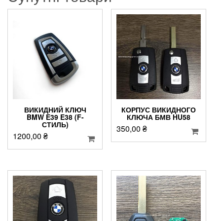
ВИКИДНИЙ КЛЮЧ
КОРПУС ВИКИДНОГО
BMW E39 E38 (F-
КЛЮЧА БМВ HU58
СТИЛЬ)
350,00
₴
1200,00
₴