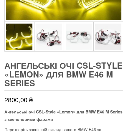
АНГЕЛЬСЬКІ ОЧІ CSL-STYLE
«LEMON» ДЛЯ BMW E46 M
SERIES
2800,00
₴
Ангельські очі CSL-Style «Lemon» для BMW E46 M Series
з ксеноновими фарами
Перетворіть зовнішній вигляд вашого BMW E46 за