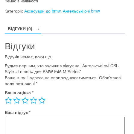
Немає в наявності
Категорії:
Аксесуари до bmw
,
Ангельські очі bmw
ВІДГУКИ (0)
Відгуки
Відгуків немає, поки що.
Будьте першим, хто залишив відгук на “Ангельські очі CSL-
Style «Lemon» для BMW E46 M Series”
Ваша e-mail адреса не оприлюднюватиметься.
Обов’язкові
поля позначені
*
Ваша оцінка
*
Ваш відгук
*