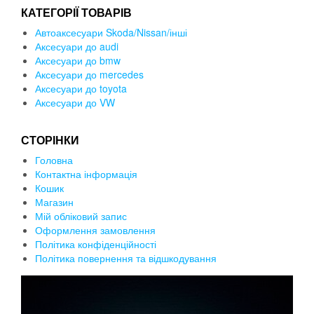
КАТЕГОРІЇ ТОВАРІВ
Автоаксесуари Skoda/Nissan/інші
Аксесуари до audi
Аксесуари до bmw
Аксесуари до mercedes
Аксесуари до toyota
Аксесуари до VW
СТОРІНКИ
Головна
Контактна інформація
Кошик
Магазин
Мій обліковий запис
Оформлення замовлення
Політика конфіденційності
Політика повернення та відшкодування