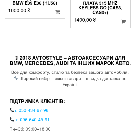
BMW E39 E38 (HU58)
ПЛАТА 315 MHZ
KEYLESS GO (CAS3,
1000,00
₴
CAS3+)
1400,00
₴
© 2018 AVTOSTYLE – АВТОАКСЕСУАРИ ДЛЯ
BMW, MERCEDES, AUDI ТА ІНШИХ МАРОК АВТО.
Все для комфорту, стилю та безпеки вашого автомобіля.
Широкий вибір – якісні товари – швидка доставка по
Україні.
ПІДТРИМКА КЛІЄНТІВ:
т. 050-434-97-96
т. 096-640-45-61
Пн–Сб: 09:00–18:00