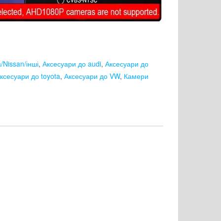
/Nissan/інші
,
Аксесуари до audi
,
Аксесуари до
ксесуари до toyota
,
Аксесуари до VW
,
Камери