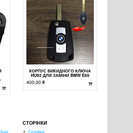
Я
КОРПУС ВИКИДНОГО КЛЮЧА
HU92 ДЛЯ ЗАМІНИ BMW E60
8
400,00
₴
СТОРІНКИ
інші
Головна