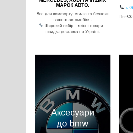
МАРОК АВТО.
т. 0
Все для комфорту, стилю та безпеки
Пн–Сб:
вашого автомобіля.
Широкий вибір – якісні товари –
швидка доставка по Україні.
Аксесуари
до bmw