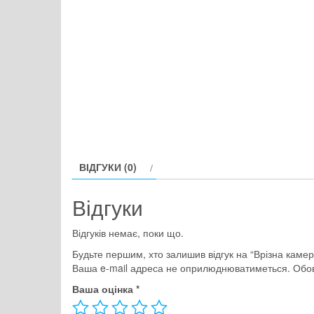
ВІДГУКИ (0)
Відгуки
Відгуків немає, поки що.
Будьте першим, хто залишив відгук на “Врізна каме
Ваша e-mail адреса не оприлюднюватиметься.
Обов
Ваша оцінка
*