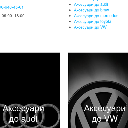
Аксесуари до audi
96-640-45-61
Аксесуари до bmw
 09:00–18:00
Аксесуари до mercedes
Аксесуари до toyota
Аксесуари до VW
Аксесуари
Аксесуари
до audi
до VW