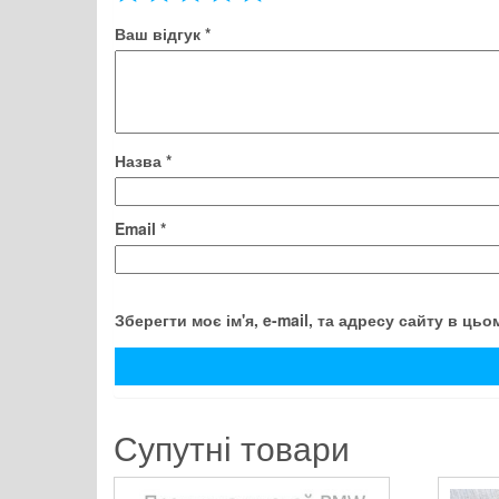
Ваш відгук
*
Назва
*
Email
*
Зберегти моє ім'я, e-mail, та адресу сайту в ць
Супутні товари