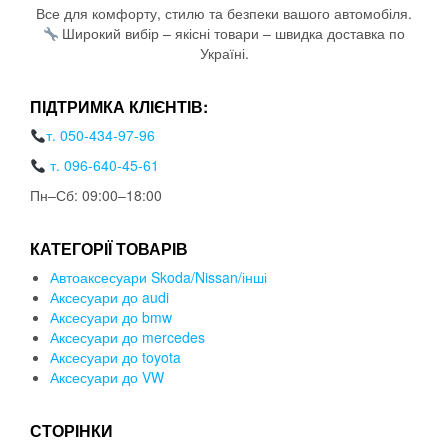
Все для комфорту, стилю та безпеки вашого автомобіля.
Широкий вибір – якісні товари – швидка доставка по
Україні.
ПІДТРИМКА КЛІЄНТІВ:
т. 050-434-97-96
т. 096-640-45-61
Пн–Сб: 09:00–18:00
КАТЕГОРІЇ ТОВАРІВ
Автоаксесуари Skoda/Nissan/інші
Аксесуари до audi
Аксесуари до bmw
Аксесуари до mercedes
Аксесуари до toyota
Аксесуари до VW
СТОРІНКИ