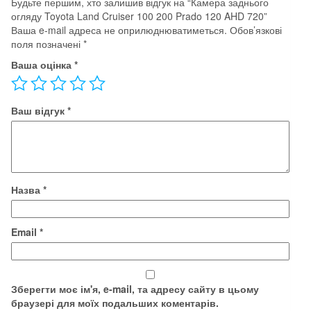
Будьте першим, хто залишив відгук на “Камера заднього
AHD
огляду Toyota Land Cruiser 100 200 Prado 120 AHD 720”
720
Ваша e-mail адреса не оприлюднюватиметься.
Обов’язкові
кількість
поля позначені
*
Ваша оцінка
*
Ваш відгук
*
Назва
*
Email
*
Зберегти моє ім'я, e-mail, та адресу сайту в цьому
браузері для моїх подальших коментарів.