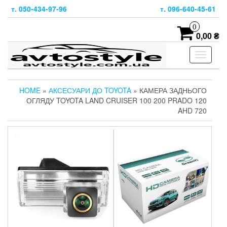
Skip
т. 050-434-97-96
т. 096-640-45-61
to
the
0
content
0,00 ₴
Toggle
navigati
HOME
»
АКСЕСУАРИ ДО TOYOTA
» КАМЕРА ЗАДНЬОГО
ОГЛЯДУ TOYOTA LAND CRUISER 100 200 PRADO 120
AHD 720