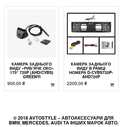
КАМЕРА ЗАДНЬОГО
КАМЕРА ЗАДНЬОГО
ВИДУ «РИБ’ЯЧЕ ОКО»
ВИДУ В РАМЦІ
170° 720P (AHD/CVBS)
НОМЕРА D-CVBS720P-
GREENYI
AHD720P
900,00
₴
2200,00
₴
© 2018 AVTOSTYLE – АВТОАКСЕСУАРИ ДЛЯ
BMW, MERCEDES, AUDI ТА ІНШИХ МАРОК АВТО.