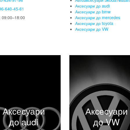
50-434-97-96
Автоаксесуари Skoda/Nissan/
Аксесуари до audi
96-640-45-61
Аксесуари до bmw
 09:00–18:00
Аксесуари до mercedes
Аксесуари до toyota
Аксесуари до VW
Аксесуари
Аксесуари
до audi
до VW