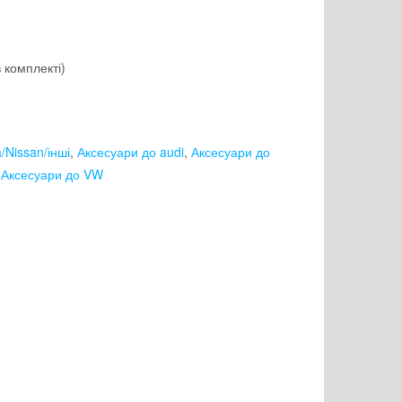
 комплекті)
/Nissan/інші
,
Аксесуари до audi
,
Аксесуари до
,
Аксесуари до VW