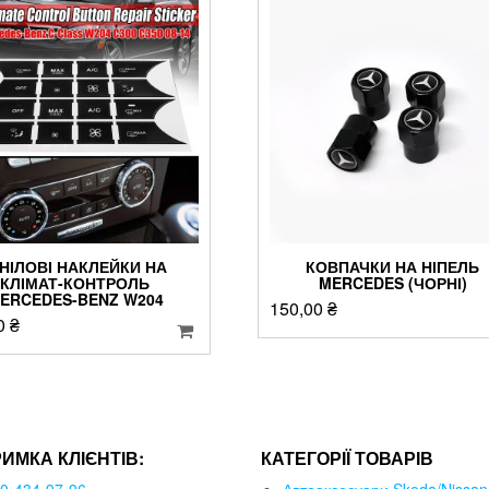
ІНІЛОВІ НАКЛЕЙКИ НА
КОВПАЧКИ НА НІПЕЛЬ
КЛІМАТ-КОНТРОЛЬ
MERCEDES (ЧОРНІ)
ERCEDES-BENZ W204
150,00
₴
0
₴
РИМКА КЛІЄНТІВ:
КАТЕГОРІЇ ТОВАРІВ