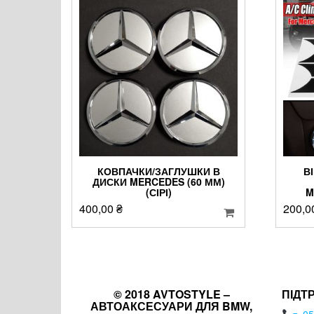
КОВПАЧКИ/ЗАГЛУШКИ В
В
ДИСКИ MERCEDES (60 ММ)
(СІРІ)
M
400,00
₴
200,0
© 2018 AVTOSTYLE –
ПІДТ
АВТОАКСЕСУАРИ ДЛЯ BMW,