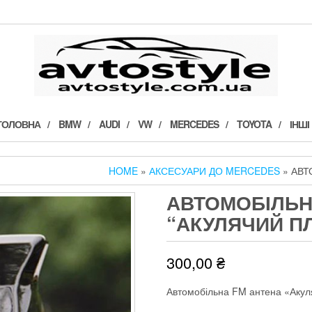
ГОЛОВНА
BMW
AUDI
VW
MERCEDES
TOYOTA
ІНШІ
HOME
»
АКСЕСУАРИ ДО MERCEDES
» АВТ
АВТОМОБІЛЬН
“АКУЛЯЧИЙ П
300,00
₴
Автомобільна FM антена «Аку