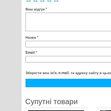
Ваш відгук
*
Назва
*
Email
*
Зберегти моє ім'я, e-mail, та адресу сайту в ць
Супутні товари