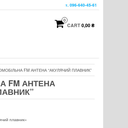
т. 096-640-45-61
0
CART
0,00 ₴
ОМОБІЛЬНА FM АНТЕНА “АКУЛЯЧИЙ ПЛАВНИК”
А FM АНТЕНА
ЛАВНИК”
лячий плавник»