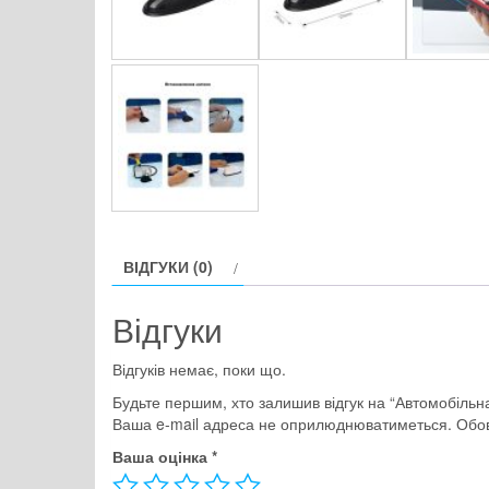
ВІДГУКИ (0)
Відгуки
Відгуків немає, поки що.
Будьте першим, хто залишив відгук на “Автомобільн
Ваша e-mail адреса не оприлюднюватиметься.
Обов
Ваша оцінка
*