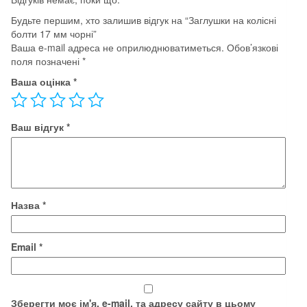
Будьте першим, хто залишив відгук на “Заглушки на колісні
болти 17 мм чорні”
Ваша e-mail адреса не оприлюднюватиметься.
Обов’язкові
поля позначені
*
Ваша оцінка
*
Ваш відгук
*
Назва
*
Email
*
Зберегти моє ім'я, e-mail, та адресу сайту в цьому