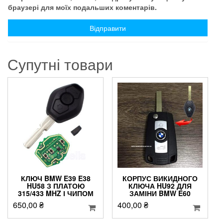
браузері для моїх подальших коментарів.
Супутні товари
КЛЮЧ BMW E39 E38
КОРПУС ВИКИДНОГО
HU58 З ПЛАТОЮ
КЛЮЧА HU92 ДЛЯ
315/433 MHZ І ЧИПОМ
ЗАМІНИ BMW E60
650,00
₴
400,00
₴