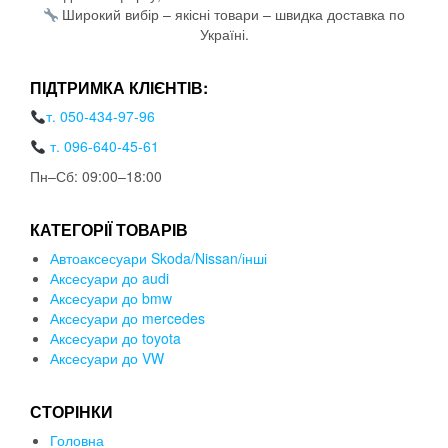
Широкий вибір – якісні товари – швидка доставка по
Україні.
ПІДТРИМКА КЛІЄНТІВ:
т. 050-434-97-96
т. 096-640-45-61
Пн–Сб: 09:00–18:00
КАТЕГОРІЇ ТОВАРІВ
Автоаксесуари Skoda/Nissan/інші
Аксесуари до audi
Аксесуари до bmw
Аксесуари до mercedes
Аксесуари до toyota
Аксесуари до VW
СТОРІНКИ
Головна