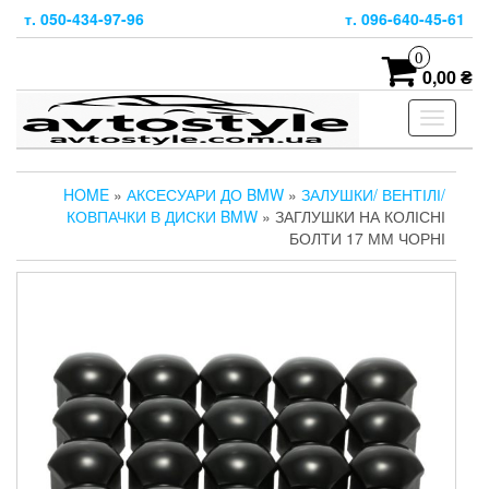
Skip
т. 050-434-97-96
т. 096-640-45-61
to
the
0
content
0,00 ₴
Toggle
navigati
HOME
»
АКСЕСУАРИ ДО BMW
»
ЗАЛУШКИ/ ВЕНТІЛІ/
КОВПАЧКИ В ДИСКИ BMW
» ЗАГЛУШКИ НА КОЛІСНІ
БОЛТИ 17 ММ ЧОРНІ