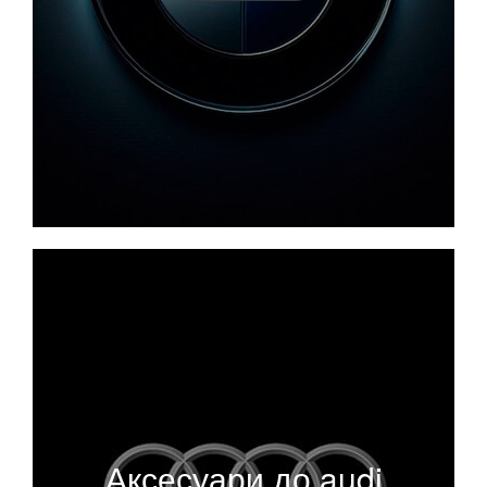
Аксесуари до audi