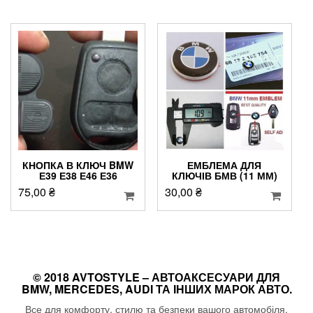
КНОПКА В КЛЮЧ BMW
ЕМБЛЕМА ДЛЯ
Е39 Е38 Е46 Е36
КЛЮЧІВ БМВ (11 ММ)
75,00
₴
30,00
₴
© 2018 AVTOSTYLE – АВТОАКСЕСУАРИ ДЛЯ
BMW, MERCEDES, AUDI ТА ІНШИХ МАРОК АВТО.
Все для комфорту, стилю та безпеки вашого автомобіля.