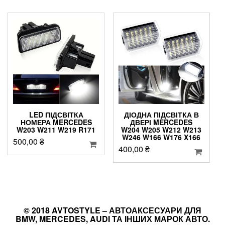
LED ПІДСВІТКА
ДІОДНА ПІДСВІТКА В
НОМЕРА MERCEDES
ДВЕРІ MERCEDES
W203 W211 W219 R171
W204 W205 W212 W213
W246 W166 W176 X166
500,00
₴
400,00
₴
© 2018 AVTOSTYLE – АВТОАКСЕСУАРИ ДЛЯ
BMW, MERCEDES, AUDI ТА ІНШИХ МАРОК АВТО.