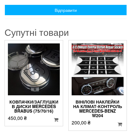
Супутні товари
КОВПАЧКИ/ЗАГЛУШКИ
ВІНІЛОВІ НАКЛЕЙКИ
В ДИСКИ MERCEDES
НА КЛІМАТ-КОНТРОЛЬ
BRABUS (75/70/16)
MERCEDES-BENZ
W204
450,00
₴
200,00
₴