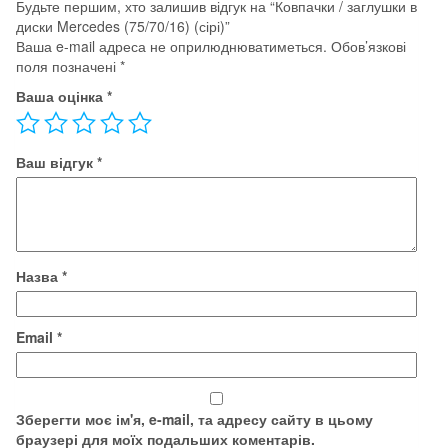
Будьте першим, хто залишив відгук на “Ковпачки / заглушки в
диски Mercedes (75/70/16) (сірі)”
Ваша e-mail адреса не оприлюднюватиметься.
Обов’язкові
поля позначені
*
Ваша оцінка
*
Ваш відгук
*
Назва
*
Email
*
Зберегти моє ім'я, e-mail, та адресу сайту в цьому
браузері для моїх подальших коментарів.