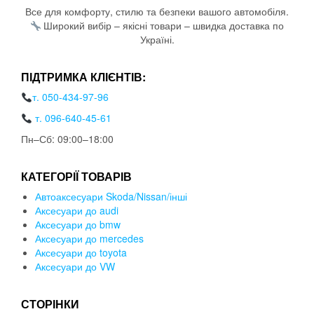
Все для комфорту, стилю та безпеки вашого автомобіля.
Широкий вибір – якісні товари – швидка доставка по
Україні.
ПІДТРИМКА КЛІЄНТІВ:
т. 050-434-97-96
т. 096-640-45-61
Пн–Сб: 09:00–18:00
КАТЕГОРІЇ ТОВАРІВ
Автоаксесуари Skoda/Nissan/інші
Аксесуари до audi
Аксесуари до bmw
Аксесуари до mercedes
Аксесуари до toyota
Аксесуари до VW
СТОРІНКИ