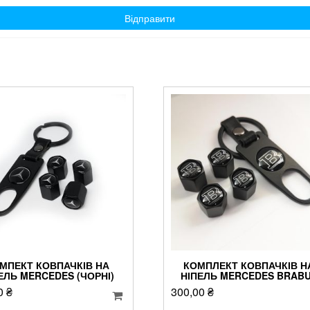
МПЕКТ КОВПАЧКІВ НА
КОМПЛЕКТ КОВПАЧКІВ Н
ЕЛЬ MERCEDES (ЧОРНІ)
НІПЕЛЬ MERCEDES BRAB
0
₴
300,00
₴