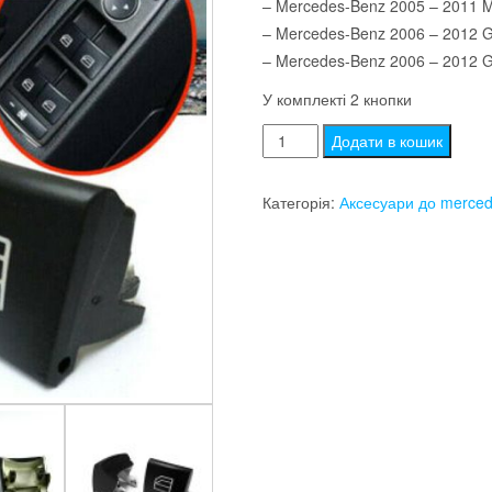
– Mercedes-Benz 2005 – 2011 
– Mercedes-Benz 2006 – 2012 G
– Mercedes-Benz 2006 – 2012 G
У комплекті 2 кнопки
Кнопки
Додати в кошик
склопідіймача
Mercedes
Категорія:
Аксесуари до merce
w164
w251
x164
кількість