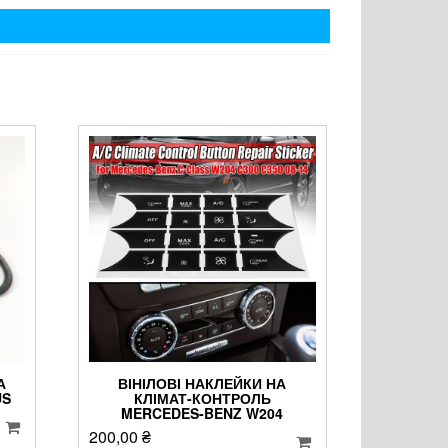
А
ВІНІЛОВІ НАКЛЕЙКИ НА
US
КЛІМАТ-КОНТРОЛЬ
MERCEDES-BENZ W204
200,00
₴