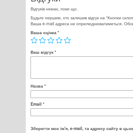
Відгуків немає, поки що.
Будьте першим, хто залишив відгук на “Кнопки скло
Ваша e-mail адреса не оприлюднюватиметься.
Обов
Ваша оцінка
*
Ваш відгук
*
Назва
*
Email
*
Зберегти моє ім'я, e-mail, та адресу сайту в ць