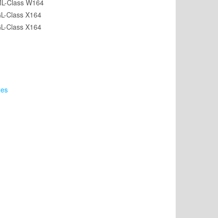
ML-Class W164
L-Class X164
L-Class X164
des