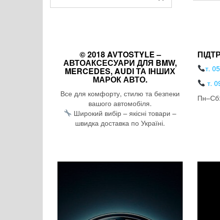
© 2018 AVTOSTYLE –
ПІДТ
АВТОАКСЕСУАРИ ДЛЯ BMW,
т. 0
MERCEDES, AUDI ТА ІНШИХ
МАРОК АВТО.
т. 0
Все для комфорту, стилю та безпеки
Пн–Сб:
вашого автомобіля.
Широкий вибір – якісні товари –
швидка доставка по Україні.