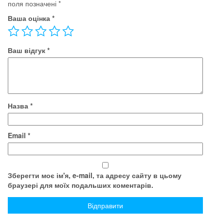
поля позначені
*
Ваша оцінка
*
Ваш відгук
*
Назва
*
Email
*
Зберегти моє ім'я, e-mail, та адресу сайту в цьому
браузері для моїх подальших коментарів.