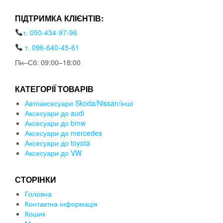
ПІДТРИМКА КЛІЄНТІВ:
т. 050-434-97-96
т. 096-640-45-61
Пн–Сб: 09:00–18:00
КАТЕГОРІЇ ТОВАРІВ
Автоаксесуари Skoda/Nissan/інші
Аксесуари до audi
Аксесуари до bmw
Аксесуари до mercedes
Аксесуари до toyota
Аксесуари до VW
СТОРІНКИ
Головна
Контактна інформація
Кошик