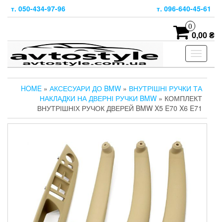
Skip
т. 050-434-97-96
т. 096-640-45-61
to
the
0
content
0,00 ₴
Toggle
navigati
HOME
»
АКСЕСУАРИ ДО BMW
»
ВНУТРІШНІ РУЧКИ ТА
НАКЛАДКИ НА ДВЕРНІ РУЧКИ BMW
» КОМПЛЕКТ
ВНУТРІШНІХ РУЧОК ДВЕРЕЙ BMW X5 E70 X6 E71