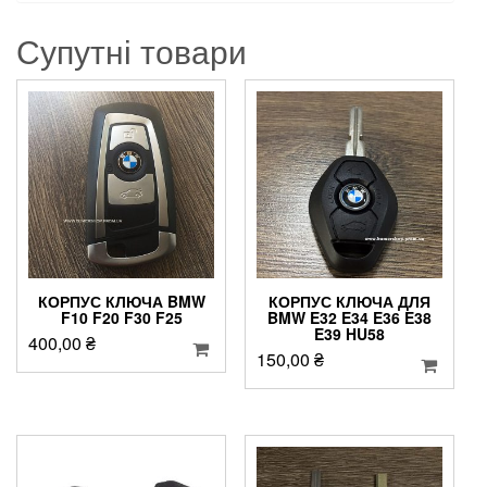
Супутні товари
КОРПУС КЛЮЧА BMW
КОРПУС КЛЮЧА ДЛЯ
F10 F20 F30 F25
BMW E32 E34 E36 E38
E39 HU58
400,00
₴
150,00
₴