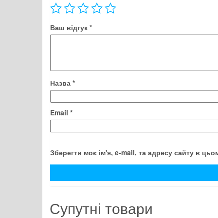
Ваш відгук
*
Назва
*
Email
*
Зберегти моє ім'я, e-mail, та адресу сайту в ць
Супутні товари