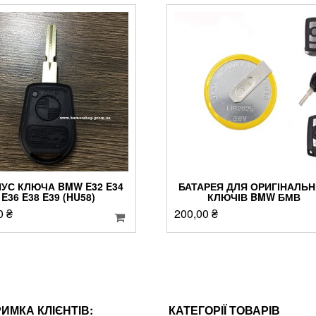
УС КЛЮЧА BMW E32 E34
БАТАРЕЯ ДЛЯ ОРИГІНАЛЬ
E36 E38 E39 (HU58)
КЛЮЧІВ BMW БМВ
0
₴
200,00
₴
РИМКА КЛІЄНТІВ:
КАТЕГОРІЇ ТОВАРІВ