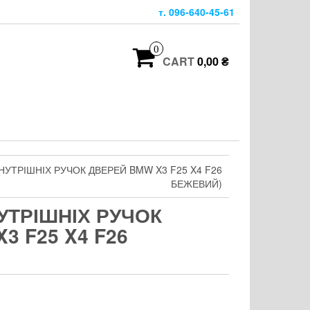
т. 096-640-45-61
0
CART
0,00 ₴
УТРІШНІХ РУЧОК ДВЕРЕЙ BMW X3 F25 X4 F26
БЕЖЕВИЙ)
УТРІШНІХ РУЧОК
3 F25 X4 F26