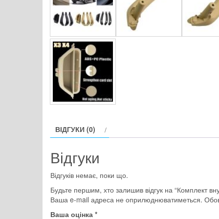
ВІДГУКИ (0)
Відгуки
Відгуків немає, поки що.
Будьте першим, хто залишив відгук на “Комплект вн
Ваша e-mail адреса не оприлюднюватиметься.
Обов
Ваша оцінка
*