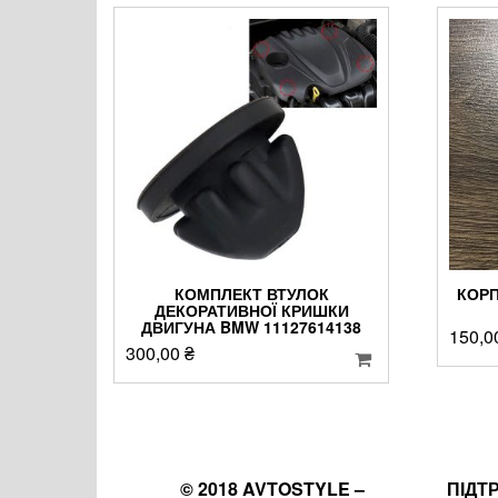
КОМПЛЕКТ ВТУЛОК
КОРП
ДЕКОРАТИВНОЇ КРИШКИ
ДВИГУНА BMW 11127614138
150,0
300,00
₴
© 2018 AVTOSTYLE –
ПІДТ