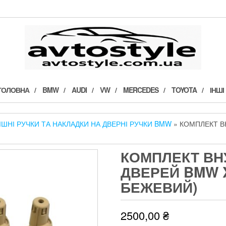
ГОЛОВНА
BMW
AUDI
VW
MERCEDES
TOYOTA
ІНШІ
ІШНІ РУЧКИ ТА НАКЛАДКИ НА ДВЕРНІ РУЧКИ BMW
» КОМПЛЕКТ ВН
КОМПЛЕКТ ВН
ДВЕРЕЙ BMW X
БЕЖЕВИЙ)
2500,00
₴