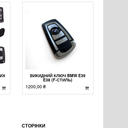
НИХ
ВИКИДНИЙ КЛЮЧ BMW E39
E38 (F-СТИЛЬ)
1200,00
₴
СТОРІНКИ