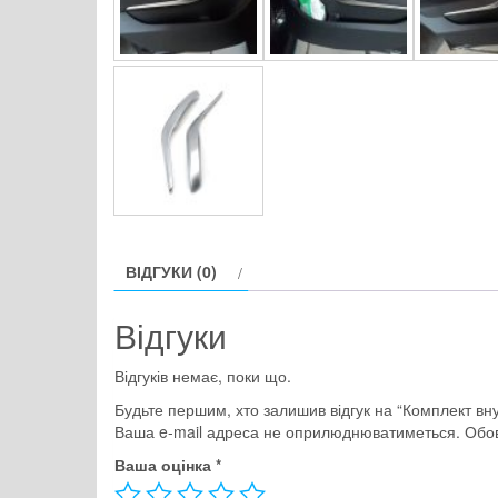
ВІДГУКИ (0)
Відгуки
Відгуків немає, поки що.
Будьте першим, хто залишив відгук на “Комплект вну
Ваша e-mail адреса не оприлюднюватиметься.
Обов
Ваша оцінка
*