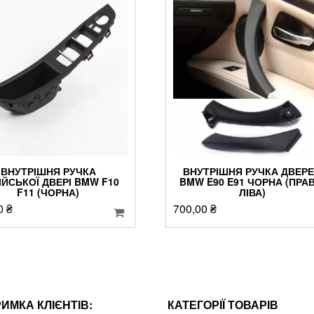
ВНУТРІШНЯ РУЧКА
ВНУТРІШНЯ РУЧКА ДВЕР
ІЙСЬКОЇ ДВЕРІ BMW F10
BMW E90 E91 ЧОРНА (ПРАВ
F11 (ЧОРНА)
ЛІВА)
0
₴
700,00
₴
РИМКА КЛІЄНТІВ:
КАТЕГОРІЇ ТОВАРІВ