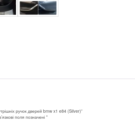
трішніх ручок дверей bmw x1 e84 (Silver)”
’язкові поля позначені
*