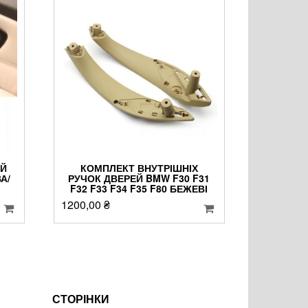
ЕЙ
КОМПЛЕКТ ВНУТРІШНІХ
А/
РУЧОК ДВЕРЕЙ BMW F30 F31
F32 F33 F34 F35 F80 БЕЖЕВІ
1200,00
₴
СТОРІНКИ