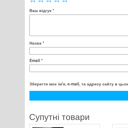
Ваш відгук
*
Назва
*
Email
*
Зберегти моє ім'я, e-mail, та адресу сайту в ць
Супутні товари