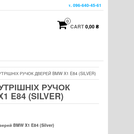
т. 096-640-45-61
0
CART
0,00 ₴
ТРІШНІХ РУЧОК ДВЕРЕЙ BMW X1 E84 (SILVER)
УТРІШНІХ РУЧОК
1 E84 (SILVER)
верей BMW X1 E84 (Silver)