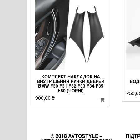
КОМПЛЕКТ НАКЛАДОК НА
ВНУТРІШЕННЯ РУЧКИ ДВЕРЕЙ
ВОД
BMW F30 F31 F32 F33 F34 F35
F80 (ЧОРНІ)
750,0
900,00
₴
© 2018 AVTOSTYLE –
ПІДТ