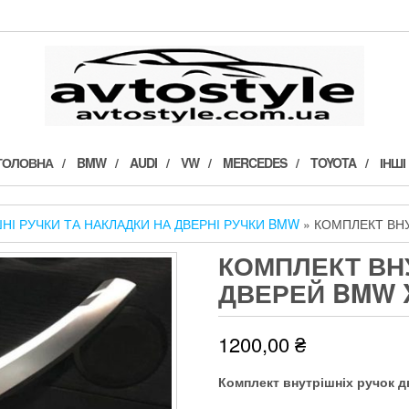
ГОЛОВНА
BMW
AUDI
VW
MERCEDES
TOYOTA
ІНШІ
НІ РУЧКИ ТА НАКЛАДКИ НА ДВЕРНІ РУЧКИ BMW
» КОМПЛЕКТ ВНУ
КОМПЛЕКТ ВН
ДВЕРЕЙ BMW X
1200,00
₴
Комплект внутрішніх ручок д