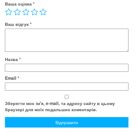
Ваша оцінка
*
Ваш відгук
*
Назва
*
Email
*
Зберегти моє ім'я, e-mail, та адресу сайту в цьому
браузері для моїх подальших коментарів.