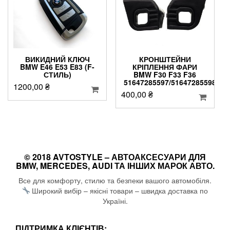
ВИКИДНИЙ КЛЮЧ
КРОНШТЕЙНИ
BMW E46 E53 E83 (F-
КРІПЛЕННЯ ФАРИ
СТИЛЬ)
BMW F30 F33 F36
51647285597/51647285598
1200,00
₴
400,00
₴
© 2018 AVTOSTYLE – АВТОАКСЕСУАРИ ДЛЯ
BMW, MERCEDES, AUDI ТА ІНШИХ МАРОК АВТО.
Все для комфорту, стилю та безпеки вашого автомобіля.
Широкий вибір – якісні товари – швидка доставка по
Україні.
ПІДТРИМКА КЛІЄНТІВ: