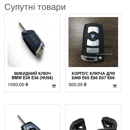
Супутні товари
ВИКИДНИЙ КЛЮЧ
КОРПУС КЛЮЧА ДЛЯ
BMW E39 E38 (HU58)
БМВ E65 E66 E67 E68
1000,00
₴
300,00
₴