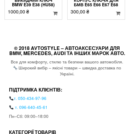
ВИКИДНИЙ КЛЮЧ
КОРПУС КЛЮЧА ДЛЯ
BMW E39 E38 (HU58)
БМВ E65 E66 E67 E68
1000,00
₴
300,00
₴
© 2018 AVTOSTYLE – АВТОАКСЕСУАРИ ДЛЯ
BMW, MERCEDES, AUDI ТА ІНШИХ МАРОК АВТО.
Все для комфорту, стилю та безпеки вашого автомобіля.
Широкий вибір – якісні товари – швидка доставка по
Україні.
ПІДТРИМКА КЛІЄНТІВ:
т. 050-434-97-96
т. 096-640-45-61
Пн–Сб: 09:00–18:00
КАТЕГОРІЇ ТОВАРІВ