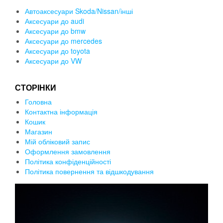
Автоаксесуари Skoda/Nissan/інші
Аксесуари до audi
Аксесуари до bmw
Аксесуари до mercedes
Аксесуари до toyota
Аксесуари до VW
СТОРІНКИ
Головна
Контактна інформація
Кошик
Магазин
Мій обліковий запис
Оформлення замовлення
Політика конфіденційності
Політика повернення та відшкодування