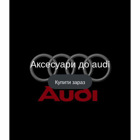
Аксесуари до audi
Купити зараз