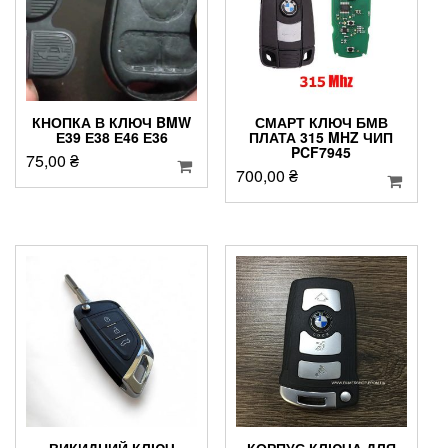
КНОПКА В КЛЮЧ BMW
СМАРТ КЛЮЧ БМВ
Е39 Е38 Е46 Е36
ПЛАТА 315 MHZ ЧИП
PCF7945
75,00
₴
700,00
₴