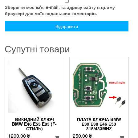
Зберегти моє ім'я, e-mail, та адресу сайту в цьому
браузері для моїх подальших коментарів.
Супутні товари
ВИКИДНИЙ КЛЮЧ
ПЛАТА КЛЮЧА BMW
BMW E46 E53 E83 (F-
Е39 Е38 Е46 Е53
СТИЛЬ)
315/433MHZ
1200,00
₴
250,00
₴