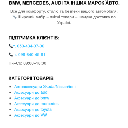
BMW, MERCEDES, AUDI ТА ІНШИХ МАРОК АВТО.
Все для комфорту, стилю та безпеки вашого автомобіля.
Широкий вибір – якісні товари – швидка доставка по
Україні.
ПІДТРИМКА КЛІЄНТІВ:
т. 050-434-97-96
т. 096-640-45-61
Пн–Сб: 09:00–18:00
КАТЕГОРІЇ ТОВАРІВ
Автоаксесуари Skoda/Nissan/інші
Аксесуари до audi
Аксесуари до bmw
Аксесуари до mercedes
Аксесуари до toyota
Аксесуари до VW