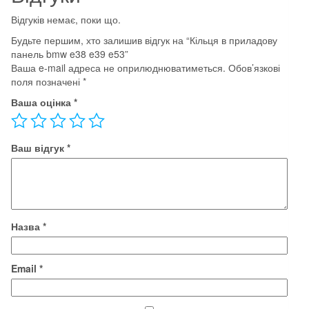
Відгуків немає, поки що.
Будьте першим, хто залишив відгук на “Кільця в приладову
панель bmw e38 e39 e53”
Ваша e-mail адреса не оприлюднюватиметься.
Обов’язкові
поля позначені
*
Ваша оцінка
*
Ваш відгук
*
Назва
*
Email
*