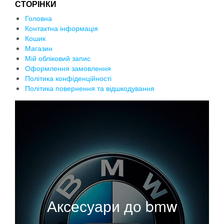
СТОРІНКИ
Головна
Контактна інформація
Кошик
Магазин
Мій обліковий запис
Оформлення замовлення
Політика конфіденційності
Політика повернення та відшкодування
Аксесуари до bmw