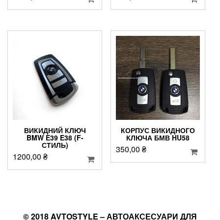
ВИКИДНИЙ КЛЮЧ
КОРПУС ВИКИДНОГО
BMW E39 E38 (F-
КЛЮЧА БМВ HU58
СТИЛЬ)
350,00
₴
1200,00
₴
© 2018 AVTOSTYLE – АВТОАКСЕСУАРИ ДЛЯ