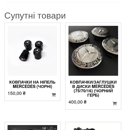
Супутні товари
КОВПАЧКИ НА НІПЕЛЬ
КОВПАЧКИ/ЗАГЛУШКИ
MERCEDES (ЧОРНІ)
В ДИСКИ MERCEDES
(75/70/16) (ЧОРНИЙ
150,00
₴
ГЕРБ)
400,00
₴