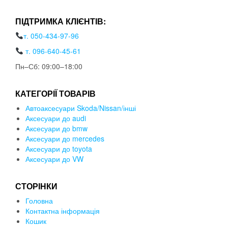
ПІДТРИМКА КЛІЄНТІВ:
т. 050-434-97-96
т. 096-640-45-61
Пн–Сб: 09:00–18:00
КАТЕГОРІЇ ТОВАРІВ
Автоаксесуари Skoda/Nissan/інші
Аксесуари до audi
Аксесуари до bmw
Аксесуари до mercedes
Аксесуари до toyota
Аксесуари до VW
СТОРІНКИ
Головна
Контактна інформація
Кошик