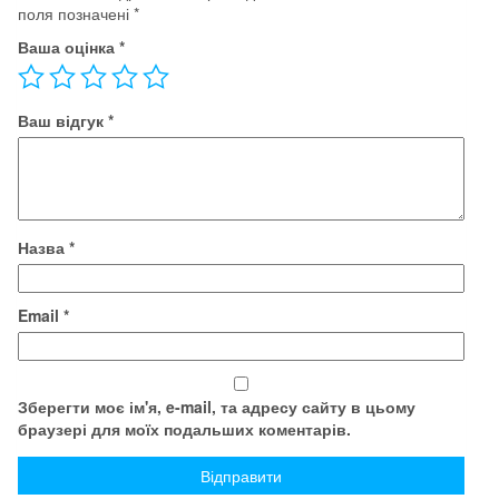
поля позначені
*
Ваша оцінка
*
Ваш відгук
*
Назва
*
Email
*
Зберегти моє ім'я, e-mail, та адресу сайту в цьому
браузері для моїх подальших коментарів.