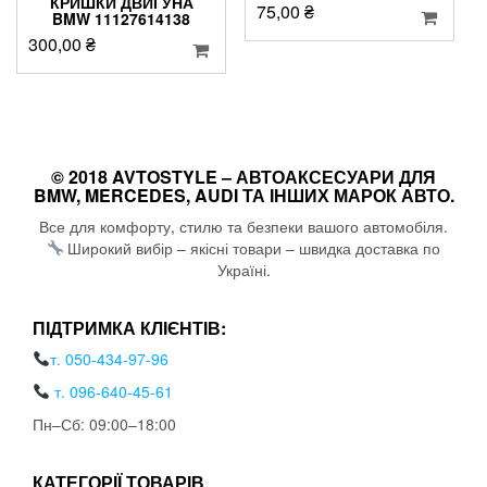
КРИШКИ ДВИГУНА
75,00
₴
BMW 11127614138
300,00
₴
© 2018 AVTOSTYLE – АВТОАКСЕСУАРИ ДЛЯ
BMW, MERCEDES, AUDI ТА ІНШИХ МАРОК АВТО.
Все для комфорту, стилю та безпеки вашого автомобіля.
Широкий вибір – якісні товари – швидка доставка по
Україні.
ПІДТРИМКА КЛІЄНТІВ:
т. 050-434-97-96
т. 096-640-45-61
Пн–Сб: 09:00–18:00
КАТЕГОРІЇ ТОВАРІВ