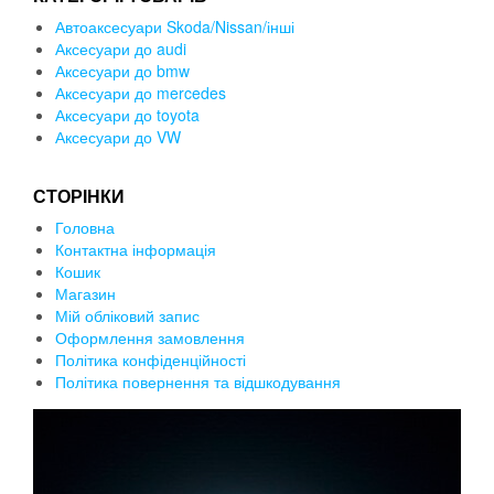
Автоаксесуари Skoda/Nissan/інші
Аксесуари до audi
Аксесуари до bmw
Аксесуари до mercedes
Аксесуари до toyota
Аксесуари до VW
СТОРІНКИ
Головна
Контактна інформація
Кошик
Магазин
Мій обліковий запис
Оформлення замовлення
Політика конфіденційності
Політика повернення та відшкодування