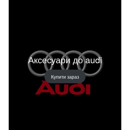
Аксесуари до audi
Купити зараз