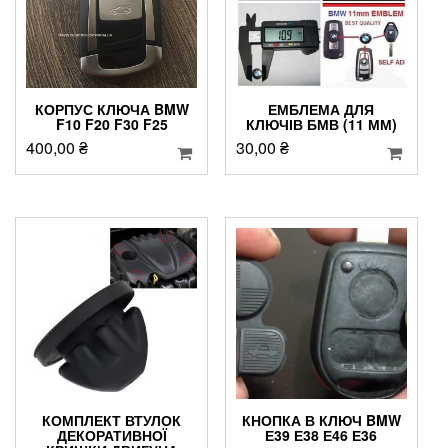
КОРПУС КЛЮЧА BMW
ЕМБЛЕМА ДЛЯ
F10 F20 F30 F25
КЛЮЧІВ БМВ (11 ММ)
400,00
₴
30,00
₴
КОМПЛЕКТ ВТУЛОК
КНОПКА В КЛЮЧ BMW
ДЕКОРАТИВНОЇ
Е39 Е38 Е46 Е36