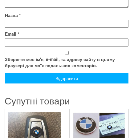
Назва
*
Email
*
Зберегти моє ім'я, e-mail, та адресу сайту в цьому
браузері для моїх подальших коментарів.
Супутні товари