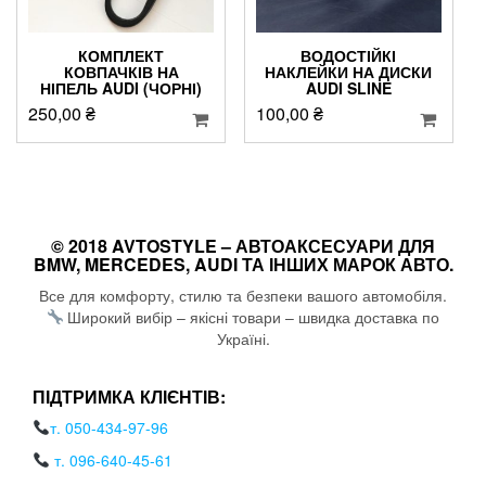
КОМПЛЕКТ
ВОДОСТІЙКІ
КОВПАЧКІВ НА
НАКЛЕЙКИ НА ДИСКИ
НІПЕЛЬ AUDI (ЧОРНІ)
AUDI SLINE
250,00
₴
100,00
₴
© 2018 AVTOSTYLE – АВТОАКСЕСУАРИ ДЛЯ
BMW, MERCEDES, AUDI ТА ІНШИХ МАРОК АВТО.
Все для комфорту, стилю та безпеки вашого автомобіля.
Широкий вибір – якісні товари – швидка доставка по
Україні.
ПІДТРИМКА КЛІЄНТІВ:
т. 050-434-97-96
т. 096-640-45-61