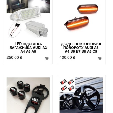
LED ПІДСВІТКА
ДІОДНІ ПОВТОРЮВАЧІ
БАГАЖНИКА AUDI A3
ПОВОРОТУ AUDI A3
A4 A6 A8
A4 B6 B7 B8 A6 C5
250,00
₴
400,00
₴