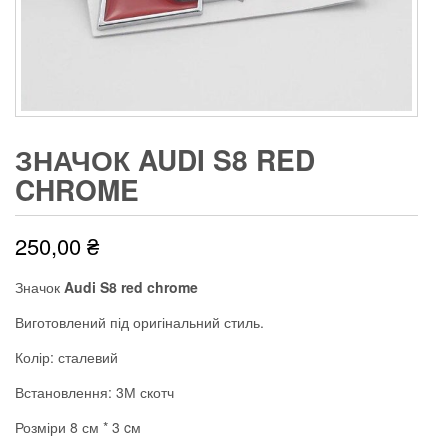
ЗНАЧОК AUDI S8 RED
CHROME
250,00
₴
Значок
Audi S8 red chrome
Виготовлений під оригінальний стиль.
Колір: сталевий
Встановлення: 3М скотч
Розміри 8 см * 3 cм