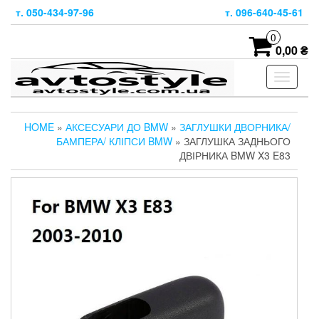
Skip
т. 050-434-97-96
т. 096-640-45-61
to
the
0
content
0,00 ₴
Toggle
navigati
HOME
»
АКСЕСУАРИ ДО BMW
»
ЗАГЛУШКИ ДВОРНИКА/
БАМПЕРА/ КЛІПСИ BMW
» ЗАГЛУШКА ЗАДНЬОГО
ДВІРНИКА BMW X3 E83