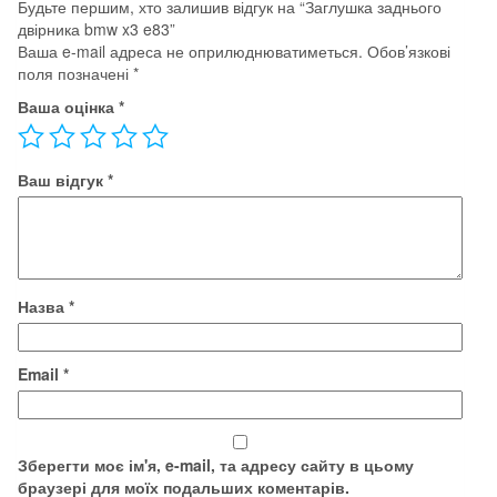
Будьте першим, хто залишив відгук на “Заглушка заднього
двірника bmw x3 e83”
Ваша e-mail адреса не оприлюднюватиметься.
Обов’язкові
поля позначені
*
Ваша оцінка
*
Ваш відгук
*
Назва
*
Email
*
Зберегти моє ім'я, e-mail, та адресу сайту в цьому
браузері для моїх подальших коментарів.