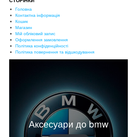
СТОРІНКИ
Головна
Контактна інформація
Кошик
Магазин
Мій обліковий запис
Оформлення замовлення
Політика конфіденційності
Політика повернення та відшкодування
Аксесуари до bmw