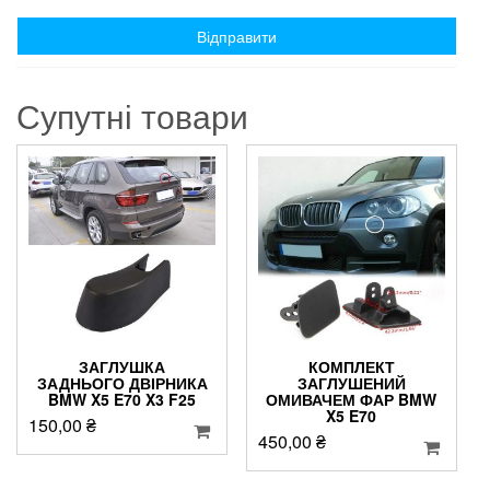
Супутні товари
ЗАГЛУШКА
КОМПЛЕКТ
ЗАДНЬОГО ДВІРНИКА
ЗАГЛУШЕНИЙ
BMW X5 E70 X3 F25
ОМИВАЧЕМ ФАР BMW
X5 E70
150,00
₴
450,00
₴