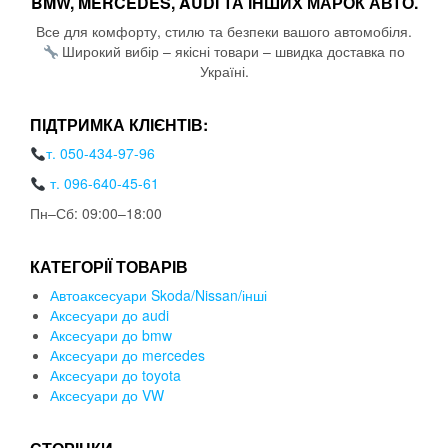
BMW, MERCEDES, AUDI ТА ІНШИХ МАРОК АВТО.
Все для комфорту, стилю та безпеки вашого автомобіля.
Широкий вибір – якісні товари – швидка доставка по
Україні.
ПІДТРИМКА КЛІЄНТІВ:
т. 050-434-97-96
т. 096-640-45-61
Пн–Сб: 09:00–18:00
КАТЕГОРІЇ ТОВАРІВ
Автоаксесуари Skoda/Nissan/інші
Аксесуари до audi
Аксесуари до bmw
Аксесуари до mercedes
Аксесуари до toyota
Аксесуари до VW