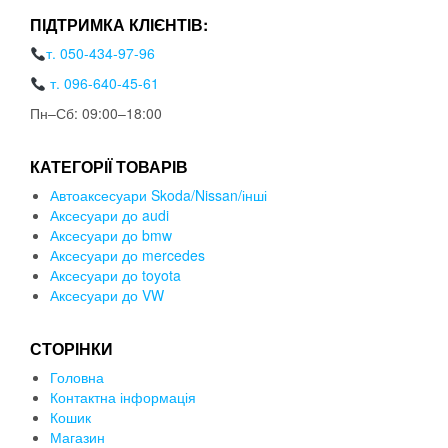
ПІДТРИМКА КЛІЄНТІВ:
т. 050-434-97-96
т. 096-640-45-61
Пн–Сб: 09:00–18:00
КАТЕГОРІЇ ТОВАРІВ
Автоаксесуари Skoda/Nissan/інші
Аксесуари до audi
Аксесуари до bmw
Аксесуари до mercedes
Аксесуари до toyota
Аксесуари до VW
СТОРІНКИ
Головна
Контактна інформація
Кошик
Магазин