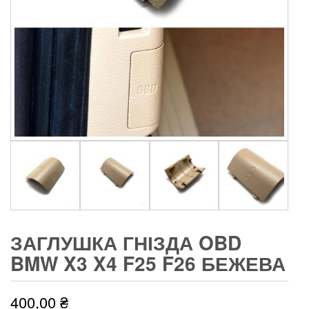
ЗАГЛУШКА ГНІЗДА OBD
BMW X3 X4 F25 F26 БЕЖЕВА
400,00
₴