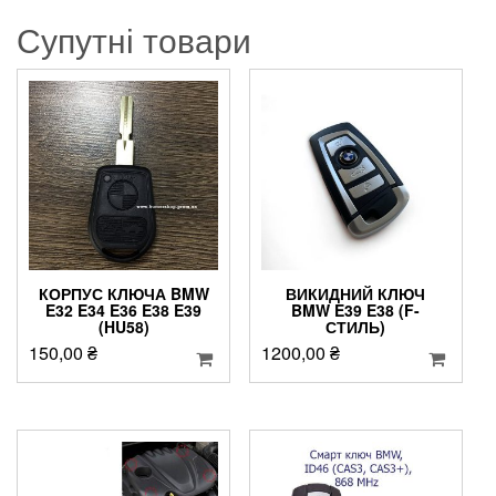
Супутні товари
КОРПУС КЛЮЧА BMW
ВИКИДНИЙ КЛЮЧ
E32 E34 E36 E38 E39
BMW E39 E38 (F-
(HU58)
СТИЛЬ)
150,00
₴
1200,00
₴