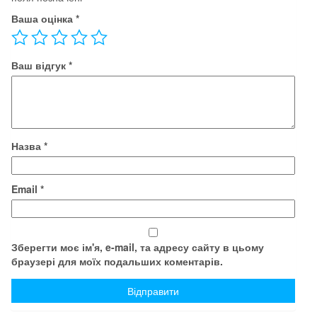
Ваша оцінка
*
Ваш відгук
*
Назва
*
Email
*
Зберегти моє ім'я, e-mail, та адресу сайту в цьому
браузері для моїх подальших коментарів.