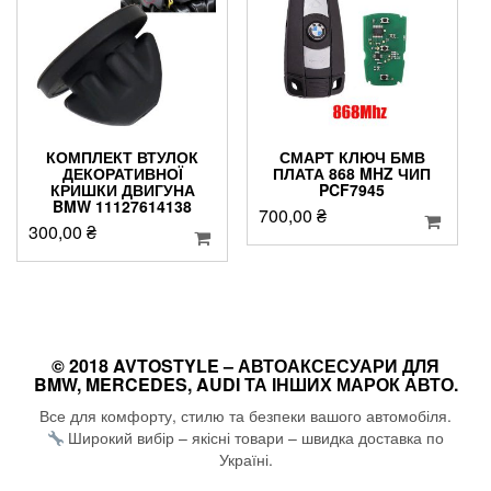
КОМПЛЕКТ ВТУЛОК
СМАРТ КЛЮЧ БМВ
ДЕКОРАТИВНОЇ
ПЛАТА 868 MHZ ЧИП
КРИШКИ ДВИГУНА
PCF7945
BMW 11127614138
700,00
₴
300,00
₴
© 2018 AVTOSTYLE – АВТОАКСЕСУАРИ ДЛЯ
BMW, MERCEDES, AUDI ТА ІНШИХ МАРОК АВТО.
Все для комфорту, стилю та безпеки вашого автомобіля.
Широкий вибір – якісні товари – швидка доставка по
Україні.