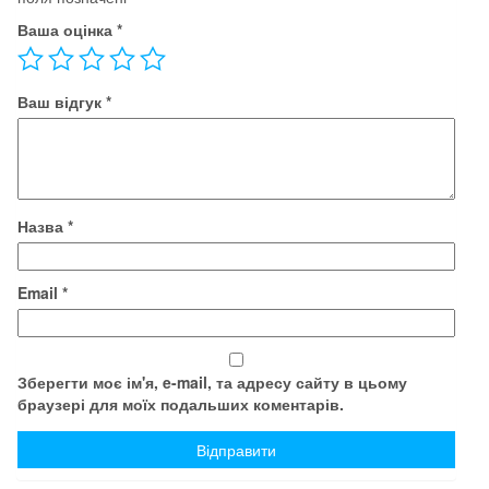
Ваша оцінка
*
Ваш відгук
*
Назва
*
Email
*
Зберегти моє ім'я, e-mail, та адресу сайту в цьому
браузері для моїх подальших коментарів.