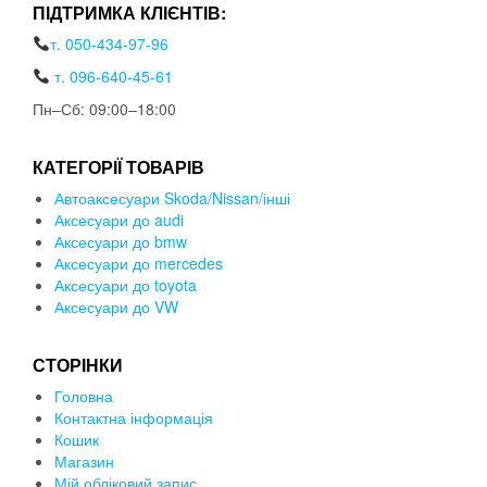
ПІДТРИМКА КЛІЄНТІВ:
т. 050-434-97-96
т. 096-640-45-61
Пн–Сб: 09:00–18:00
КАТЕГОРІЇ ТОВАРІВ
Автоаксесуари Skoda/Nissan/інші
Аксесуари до audi
Аксесуари до bmw
Аксесуари до mercedes
Аксесуари до toyota
Аксесуари до VW
СТОРІНКИ
Головна
Контактна інформація
Кошик
Магазин
Мій обліковий запис