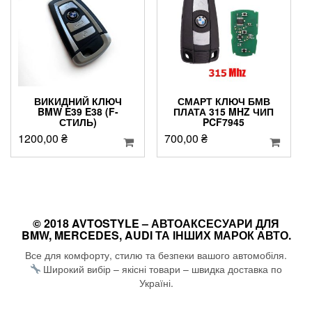
ВИКИДНИЙ КЛЮЧ
СМАРТ КЛЮЧ БМВ
BMW E39 E38 (F-
ПЛАТА 315 MHZ ЧИП
СТИЛЬ)
PCF7945
1200,00
₴
700,00
₴
© 2018 AVTOSTYLE – АВТОАКСЕСУАРИ ДЛЯ
BMW, MERCEDES, AUDI ТА ІНШИХ МАРОК АВТО.
Все для комфорту, стилю та безпеки вашого автомобіля.
Широкий вибір – якісні товари – швидка доставка по
Україні.