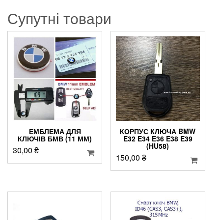
Супутні товари
ЕМБЛЕМА ДЛЯ
КОРПУС КЛЮЧА BMW
КЛЮЧІВ БМВ (11 ММ)
E32 E34 E36 E38 E39
(HU58)
30,00
₴
150,00
₴