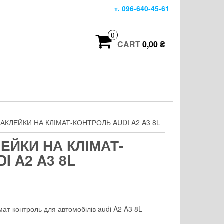
т. 096-640-45-61
0
CART
0,00 ₴
НАКЛЕЙКИ НА КЛІМАТ-КОНТРОЛЬ AUDI A2 A3 8L
ЛЕЙКИ НА КЛІМАТ-
I A2 A3 8L
імат-контроль для автомобілів audi A2 A3 8L