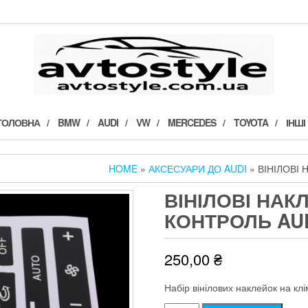
ГОЛОВНА
BMW
AUDI
VW
MERCEDES
TOYOTA
ІНШІ
HOME
»
АКСЕСУАРИ ДО AUDI
» ВІНІЛОВІ 
ВІНІЛОВІ НАК
КОНТРОЛЬ AUD
250,00
₴
Набір вінілових наклейок на кл