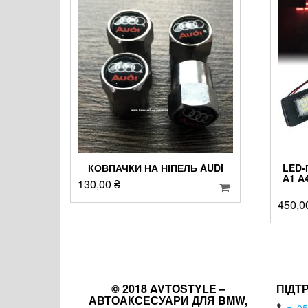
КОВПАЧКИ НА НІПЕЛЬ AUDI
LED-
A1 A
130,00
₴
450,0
© 2018 AVTOSTYLE –
ПІДТ
АВТОАКСЕСУАРИ ДЛЯ BMW,