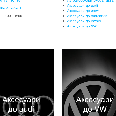
50-434-97-96
Автоаксесуари Skoda/Nissan/
Аксесуари до audi
96-640-45-61
Аксесуари до bmw
 09:00–18:00
Аксесуари до mercedes
Аксесуари до toyota
Аксесуари до VW
Аксесуари
Аксесуари
до audi
до VW