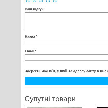
Ваш відгук
*
Назва
*
Email
*
Зберегти моє ім'я, e-mail, та адресу сайту в ць
Супутні товари