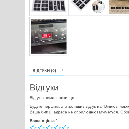
ВІДГУКИ (0)
Відгуки
Відгуків немає, поки що.
Будьте першим, хто залишив відгук на “Вінілові накл
Ваша e-mail адреса не оприлюднюватиметься.
Обов
Ваша оцінка
*