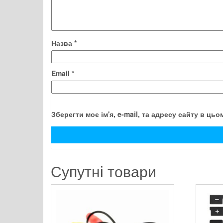
Назва
*
Email
*
Зберегти моє ім'я, e-mail, та адресу сайту в ць
Супутні товари