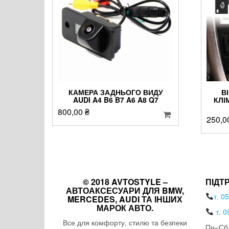
КАМЕРА ЗАДНЬОГО ВИДУ
В
AUDI A4 B6 B7 A6 A8 Q7
КЛІ
800,00
₴
250,0
© 2018 AVTOSTYLE –
ПІДТ
АВТОАКСЕСУАРИ ДЛЯ BMW,
т. 0
MERCEDES, AUDI ТА ІНШИХ
МАРОК АВТО.
т. 0
Все для комфорту, стилю та безпеки
Пн–Сб: