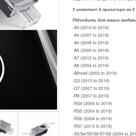
У комплекті 2 проєктори на 2 
Підходить для таких моджел
-A3 (2010 to 2016)
-A4 (2007 to 2019)
-A5 (2008 to 2019)
-A6 (2000 to 2019)
-A7 (2012 to 2019)
-A8 (2004 to 2019)
-Allroad (2003 to 2019)
-Q3 (2013 to 2019)
-Q7 (2007 to 2019)
-R8 (2007 to 2019)
-RS4 (2004 to 2019)
-RS5 (2004 to 2019)
-RS6 (2004 to 2019)
-RS7 (2013 to 2019)
-S3/S4/S5/S6/S7/S8 (2004 to 20