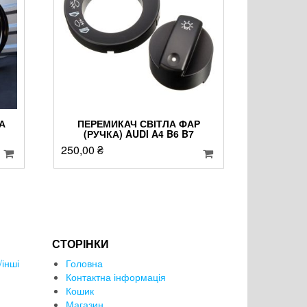
А
ПЕРЕМИКАЧ СВІТЛА ФАР
(РУЧКА) AUDI A4 B6 B7
250,00
₴
СТОРІНКИ
інші
Головна
Контактна інформація
Кошик
Магазин