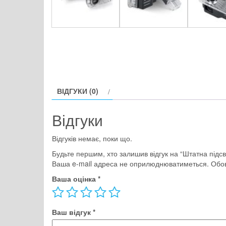
ВІДГУКИ (0)
Відгуки
Відгуків немає, поки що.
Будьте першим, хто залишив відгук на “Штатна підсв
Ваша e-mail адреса не оприлюднюватиметься.
Обов
Ваша оцінка
*
Ваш відгук
*