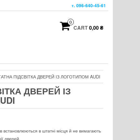
т. 096-640-45-61
0
CART
0,00 ₴
АТНА ПІДСВІТКА ДВЕРЕЙ ІЗ ЛОГОТИПОМ AUDI
ІТКА ДВЕРЕЙ ІЗ
UDI
ів встановлюються в штатні місця й не вимагають
ії дверей.