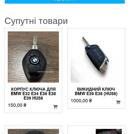
Супутні товари
КОРПУС КЛЮЧА ДЛЯ
ВИКИДНИЙ КЛЮЧ
BMW E32 E34 E36 E38
BMW E39 E38 (HU58)
E39 HU58
1000,00
₴
150,00
₴