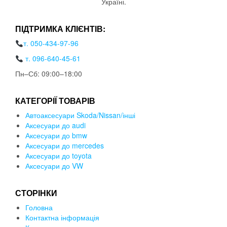
Україні.
ПІДТРИМКА КЛІЄНТІВ:
т. 050-434-97-96
т. 096-640-45-61
Пн–Сб: 09:00–18:00
КАТЕГОРІЇ ТОВАРІВ
Автоаксесуари Skoda/Nissan/інші
Аксесуари до audi
Аксесуари до bmw
Аксесуари до mercedes
Аксесуари до toyota
Аксесуари до VW
СТОРІНКИ
Головна
Контактна інформація