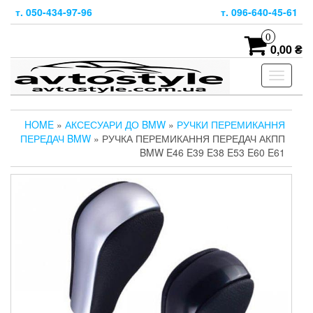
Skip
т. 050-434-97-96
т. 096-640-45-61
to
the
0
content
0,00 ₴
Toggle
navigati
HOME
»
АКСЕСУАРИ ДО BMW
»
РУЧКИ ПЕРЕМИКАННЯ
ПЕРЕДАЧ BMW
» РУЧКА ПЕРЕМИКАННЯ ПЕРЕДАЧ АКПП
BMW E46 E39 E38 E53 E60 E61