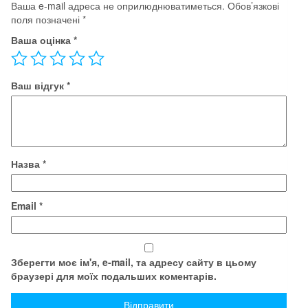
Ваша e-mail адреса не оприлюднюватиметься.
Обов’язкові
поля позначені
*
Ваша оцінка
*
Ваш відгук
*
Назва
*
Email
*
Зберегти моє ім'я, e-mail, та адресу сайту в цьому
браузері для моїх подальших коментарів.