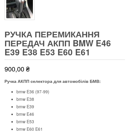
РУЧКА ПЕРЕМИКАННЯ
ПЕРЕДАЧ АКПП BMW E46
E39 E38 E53 E60 E61
900,00
₴
Ручка АКПП селектора для автомобілів БМВ:
bmw E36 (97-99)
bmw E38
bmw E39
bmw E46
bmw E53
bmw E60 E61