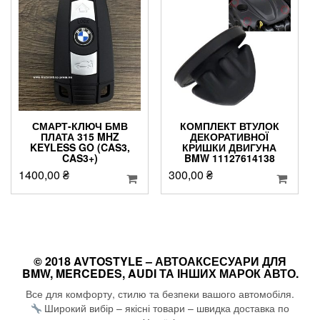
СМАРТ-КЛЮЧ БМВ
КОМПЛЕКТ ВТУЛОК
ПЛАТА 315 MHZ
ДЕКОРАТИВНОЇ
KEYLESS GO (CAS3,
КРИШКИ ДВИГУНА
CAS3+)
BMW 11127614138
1400,00
₴
300,00
₴
© 2018 AVTOSTYLE – АВТОАКСЕСУАРИ ДЛЯ
BMW, MERCEDES, AUDI ТА ІНШИХ МАРОК АВТО.
Все для комфорту, стилю та безпеки вашого автомобіля.
Широкий вибір – якісні товари – швидка доставка по