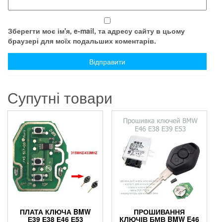
Зберегти моє ім'я, e-mail, та адресу сайту в цьому
браузері для моїх подальших коментарів.
Супутні товари
ПЛАТА КЛЮЧА BMW
ПРОШИВАННЯ
Е39 Е38 Е46 Е53
КЛЮЧІВ БМВ BMW E46