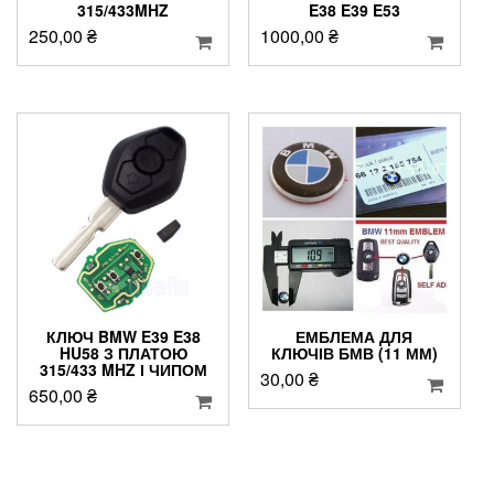
315/433MHZ
E38 E39 E53
250,00
₴
1000,00
₴
КЛЮЧ BMW E39 E38
ЕМБЛЕМА ДЛЯ
HU58 З ПЛАТОЮ
КЛЮЧІВ БМВ (11 ММ)
315/433 MHZ І ЧИПОМ
30,00
₴
650,00
₴