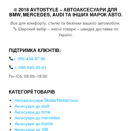
© 2018 AVTOSTYLE – АВТОАКСЕСУАРИ ДЛЯ
BMW, MERCEDES, AUDI ТА ІНШИХ МАРОК АВТО.
Все для комфорту, стилю та безпеки вашого автомобіля.
Широкий вибір – якісні товари – швидка доставка по
Україні.
ПІДТРИМКА КЛІЄНТІВ:
т. 050-434-97-96
т. 096-640-45-61
Пн–Сб: 09:00–18:00
КАТЕГОРІЇ ТОВАРІВ
Автоаксесуари Skoda/Nissan/інші
Аксесуари до audi
Аксесуари до bmw
Аксесуари до mercedes
Аксесуари до toyota
Аксесуари до VW