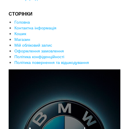
СТОРІНКИ
Головна
Контактна інформація
Кошик
Магазин
Мій обліковий запис
Оформлення замовлення
Політика конфіденційності
Політика повернення та відшкодування