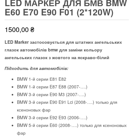
LED МАРКЕР ДЛЯ БМВ BMW
E60 E70 E90 F01 (2*120W)
1500,00
₴
LED Marker застосовується для штатних ангельських
глазок автомобілів bmw для заміни кольору
ангельських глазок з жовтого на яскраво-білий
Підходить для автомобілів:
BMW 1-й серии Е81 E82
BMW 1-й серии E87 E88 (2007-….)
BMW 3-й серии E90 M3 (2007-….)
BMW 3-й серии E90 E91 Lci (2008-….) только для
ксеноновых фар
BMW 3-й серии E92 E93 (2006-….)
BMW 5-й серии E60 (2008-….) только для ксеноновых
фар