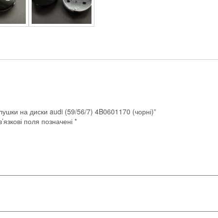
лушки на диски audi (59/56/7) 4B0601170 (чорні)”
’язкові поля позначені
*