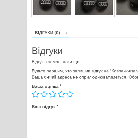
ВІДГУКИ (0)
Відгуки
Відгуків немає, поки що.
Будьте першим, хто залишив відгук на “Ковпачки/заг
Ваша e-mail адреса не оприлюднюватиметься.
Обов
Ваша оцінка
*
Ваш відгук
*