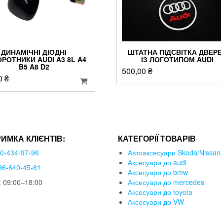
ДИНАМІЧНІ ДІОДНІ
ШТАТНА ПІДСВІТКА ДВЕР
РОТНИКИ AUDI A3 8L A4
ІЗ ЛОГОТИПОМ AUDI
B5 A8 D2
500,00
₴
0
₴
РИМКА КЛІЄНТІВ:
КАТЕГОРІЇ ТОВАРІВ
50-434-97-96
Автоаксесуари Skoda/Nissan/
Аксесуари до audi
96-640-45-61
Аксесуари до bmw
 09:00–18:00
Аксесуари до mercedes
Аксесуари до toyota
Аксесуари до VW