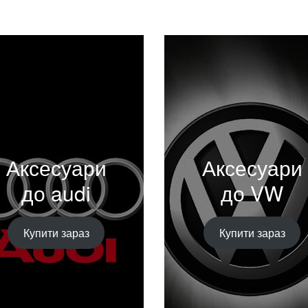
Аксесуари
Аксесуари
до audi
до VW
Купити зараз
Купити зараз