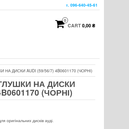
т. 096-640-45-61
0
CART
0,00 ₴
 НА ДИСКИ AUDI (59/56/7) 4B0601170 (ЧОРНІ)
ГЛУШКИ НА ДИСКИ
 4B0601170 (ЧОРНІ)
ля оригінальних дисків ауді.