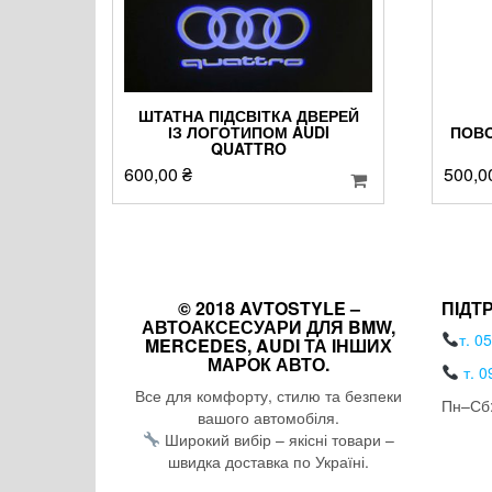
ШТАТНА ПІДСВІТКА ДВЕРЕЙ
ІЗ ЛОГОТИПОМ AUDI
ПОВО
QUATTRO
600,00
₴
500,0
© 2018 AVTOSTYLE –
ПІДТ
АВТОАКСЕСУАРИ ДЛЯ BMW,
т. 0
MERCEDES, AUDI ТА ІНШИХ
МАРОК АВТО.
т. 0
Все для комфорту, стилю та безпеки
Пн–Сб:
вашого автомобіля.
Широкий вибір – якісні товари –
швидка доставка по Україні.