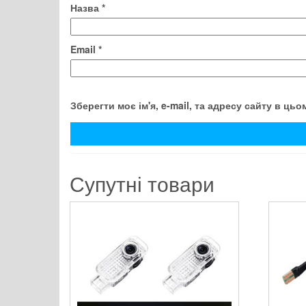
Назва
*
Email
*
Зберегти моє ім'я, e-mail, та адресу сайту в ць
Супутні товари