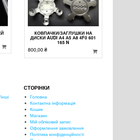
ЕЙ
КОВПАЧКИ/ЗАГЛУШКИ НА
ДИСКИ AUDI А4 А5 А8 4F0 601
165 N
800,00
₴
СТОРІНКИ
інші
Головна
Контактна інформація
Кошик
Магазин
Мій обліковий запис
Оформлення замовлення
Політика конфіденційності