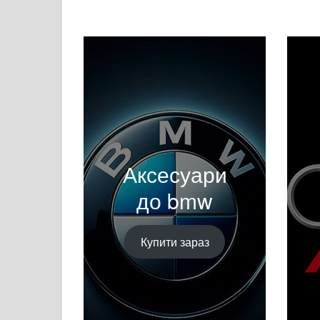
Аксесуари
до bmw
Купити зараз