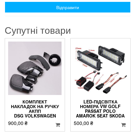
Супутні товари
КОМПЛЕКТ
LED-ПІДСВІТКА
НАКЛАДОК НА РУЧКУ
НОМЕРА VW GOLF
АКПП
PASSAT POLO
DSG VOLKSWAGEN
AMAROK SEAT SKODA
900,00
₴
500,00
₴