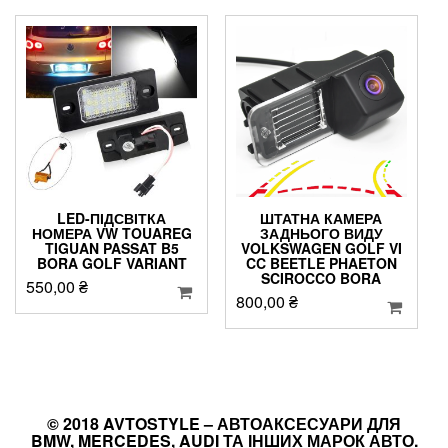
LED-ПІДСВІТКА
ШТАТНА КАМЕРА
НОМЕРА VW TOUAREG
ЗАДНЬОГО ВИДУ
TIGUAN PASSAT B5
VOLKSWAGEN GOLF VI
BORA GOLF VARIANT
CC BEETLE PHAETON
SCIROCCO BORA
550,00
₴
800,00
₴
© 2018 AVTOSTYLE – АВТОАКСЕСУАРИ ДЛЯ
BMW, MERCEDES, AUDI ТА ІНШИХ МАРОК АВТО.