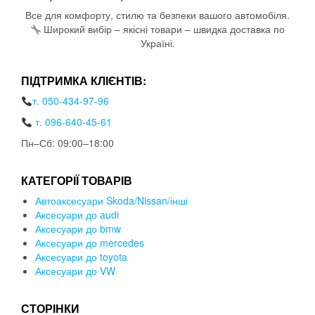
Все для комфорту, стилю та безпеки вашого автомобіля.
Широкий вибір – якісні товари – швидка доставка по
Україні.
ПІДТРИМКА КЛІЄНТІВ:
т. 050-434-97-96
т. 096-640-45-61
Пн–Сб: 09:00–18:00
КАТЕГОРІЇ ТОВАРІВ
Автоаксесуари Skoda/Nissan/інші
Аксесуари до audi
Аксесуари до bmw
Аксесуари до mercedes
Аксесуари до toyota
Аксесуари до VW
СТОРІНКИ