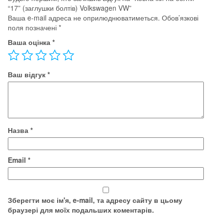
“17” (заглушки болтів) Volkswagen VW”
Ваша e-mail адреса не оприлюднюватиметься.
Обов’язкові
поля позначені
*
Ваша оцінка
*
Ваш відгук
*
Назва
*
Email
*
Зберегти моє ім'я, e-mail, та адресу сайту в цьому
браузері для моїх подальших коментарів.