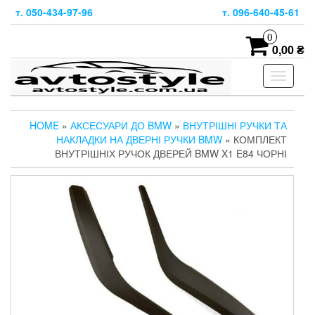
Skip
т. 050-434-97-96
т. 096-640-45-61
to
the
0
content
0,00 ₴
Toggle
navigati
HOME
»
АКСЕСУАРИ ДО BMW
»
ВНУТРІШНІ РУЧКИ ТА
НАКЛАДКИ НА ДВЕРНІ РУЧКИ BMW
» КОМПЛЕКТ
ВНУТРІШНІХ РУЧОК ДВЕРЕЙ BMW X1 E84 ЧОРНІ