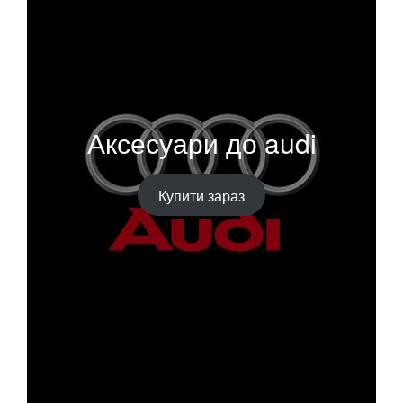
Аксесуари до audi
Купити зараз