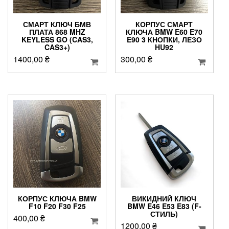
СМАРТ КЛЮЧ БМВ
КОРПУС СМАРТ
ПЛАТА 868 MHZ
КЛЮЧА BMW E60 E70
KEYLESS GO (CAS3,
E90 3 КНОПКИ, ЛЕЗО
CAS3+)
HU92
1400,00
₴
300,00
₴
КОРПУС КЛЮЧА BMW
ВИКИДНИЙ КЛЮЧ
F10 F20 F30 F25
BMW E46 E53 E83 (F-
СТИЛЬ)
400,00
₴
1200,00
₴