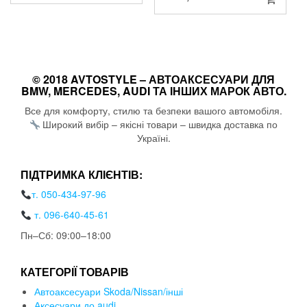
© 2018 AVTOSTYLE – АВТОАКСЕСУАРИ ДЛЯ
BMW, MERCEDES, AUDI ТА ІНШИХ МАРОК АВТО.
Все для комфорту, стилю та безпеки вашого автомобіля.
Широкий вибір – якісні товари – швидка доставка по
Україні.
ПІДТРИМКА КЛІЄНТІВ:
т. 050-434-97-96
т. 096-640-45-61
Пн–Сб: 09:00–18:00
КАТЕГОРІЇ ТОВАРІВ
Автоаксесуари Skoda/Nissan/інші
Аксесуари до audi