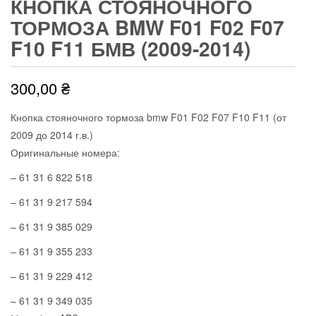
КНОПКА СТОЯНОЧНОГО
ТОРМОЗА BMW F01 F02 F07
F10 F11 БМВ (2009-2014)
300,00
₴
Кнопка стояночного тормоза bmw F01 F02 F07 F10 F11 (от
2009 до 2014 г.в.)
Оригинальные номера:
– 61 31 6 822 518
– 61 31 9 217 594
– 61 31 9 385 029
– 61 31 9 355 233
– 61 31 9 229 412
– 61 31 9 349 035