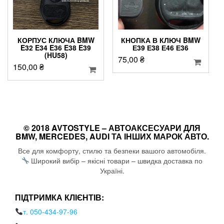
КОРПУС КЛЮЧА BMW
КНОПКА В КЛЮЧ BMW
E32 E34 E36 E38 E39
Е39 Е38 Е46 Е36
(HU58)
75,00
₴
150,00
₴
© 2018 AVTOSTYLE – АВТОАКСЕСУАРИ ДЛЯ
BMW, MERCEDES, AUDI ТА ІНШИХ МАРОК АВТО.
Все для комфорту, стилю та безпеки вашого автомобіля.
Широкий вибір – якісні товари – швидка доставка по
Україні.
ПІДТРИМКА КЛІЄНТІВ:
т. 050-434-97-96