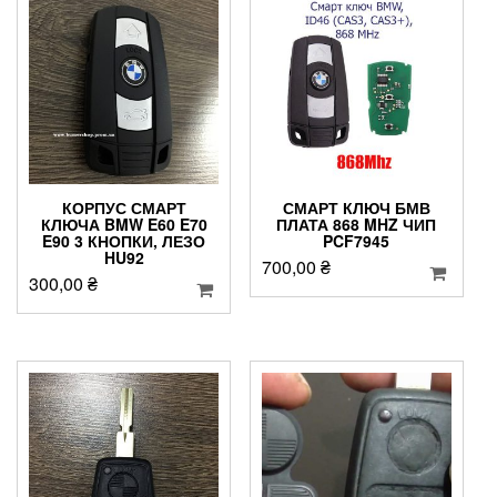
КОРПУС СМАРТ
СМАРТ КЛЮЧ БМВ
КЛЮЧА BMW E60 E70
ПЛАТА 868 MHZ ЧИП
E90 3 КНОПКИ, ЛЕЗО
PCF7945
HU92
700,00
₴
300,00
₴