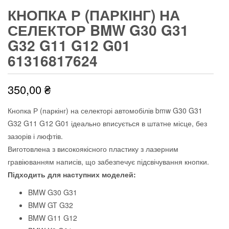
КНОПКА Р (ПАРКІНГ) НА
СЕЛЕКТОР BMW G30 G31
G32 G11 G12 G01
61316817624
350,00
₴
Кнопка Р (паркінг) на селекторі автомобілів bmw G30 G31
G32 G11 G12 G01 ідеально вписується в штатне місце, без
зазорів і люфтів.
Виготовлена з високоякісного пластику з лазерним
гравіюванням написів, що забезпечує підсвічування кнопки.
Підходить для наступних моделей:
BMW G30 G31
BMW GT G32
BMW G11 G12