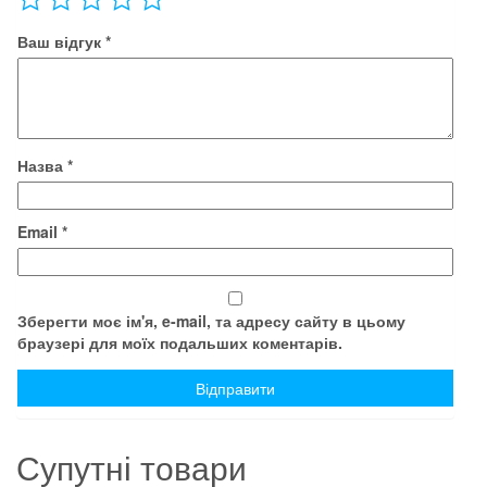
Ваш відгук
*
Назва
*
Email
*
Зберегти моє ім'я, e-mail, та адресу сайту в цьому
браузері для моїх подальших коментарів.
Супутні товари