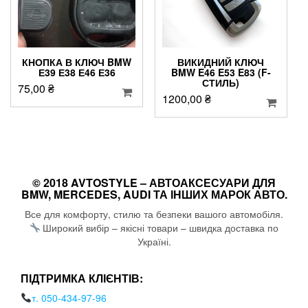
КНОПКА В КЛЮЧ BMW
ВИКИДНИЙ КЛЮЧ
Е39 Е38 Е46 Е36
BMW E46 E53 E83 (F-
СТИЛЬ)
75,00
₴
1200,00
₴
© 2018 AVTOSTYLE – АВТОАКСЕСУАРИ ДЛЯ
BMW, MERCEDES, AUDI ТА ІНШИХ МАРОК АВТО.
Все для комфорту, стилю та безпеки вашого автомобіля.
Широкий вибір – якісні товари – швидка доставка по
Україні.
ПІДТРИМКА КЛІЄНТІВ:
т. 050-434-97-96