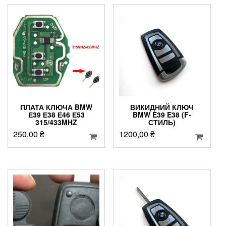
ПЛАТА КЛЮЧА BMW
ВИКИДНИЙ КЛЮЧ
Е39 Е38 Е46 Е53
BMW E39 E38 (F-
315/433MHZ
СТИЛЬ)
250,00
₴
1200,00
₴