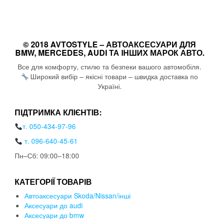
© 2018 AVTOSTYLE – АВТОАКСЕСУАРИ ДЛЯ
BMW, MERCEDES, AUDI ТА ІНШИХ МАРОК АВТО.
Все для комфорту, стилю та безпеки вашого автомобіля.
Широкий вибір – якісні товари – швидка доставка по
Україні.
ПІДТРИМКА КЛІЄНТІВ:
т. 050-434-97-96
т. 096-640-45-61
Пн–Сб: 09:00–18:00
КАТЕГОРІЇ ТОВАРІВ
Автоаксесуари Skoda/Nissan/інші
Аксесуари до audi
Аксесуари до bmw