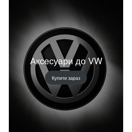
Аксесуари до VW
Купити зараз