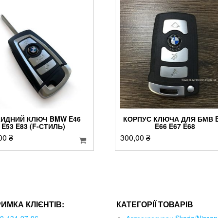
ИДНИЙ КЛЮЧ BMW E46
КОРПУС КЛЮЧА ДЛЯ БМВ 
E53 E83 (F-СТИЛЬ)
E66 E67 E68
,00
₴
300,00
₴
РИМКА КЛІЄНТІВ:
КАТЕГОРІЇ ТОВАРІВ