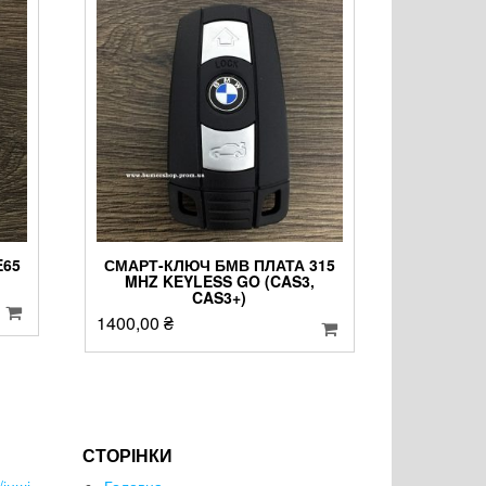
E65
СМАРТ-КЛЮЧ БМВ ПЛАТА 315
MHZ KEYLESS GO (CAS3,
CAS3+)
1400,00
₴
СТОРІНКИ