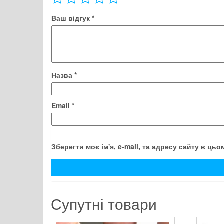
Ваш відгук
*
Назва
*
Email
*
Зберегти моє ім'я, e-mail, та адресу сайту в ць
Супутні товари