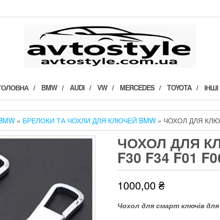
ГОЛОВНА
BMW
AUDI
VW
MERCEDES
TOYOTA
ІНШІ
 BMW
»
БРЕЛОКИ ТА ЧОХЛИ ДЛЯ КЛЮЧЕЙ BMW
» ЧОХОЛ ДЛЯ КЛЮЧ
ЧОХОЛ ДЛЯ КЛ
F30 F34 F01 F0
1000,00
₴
Чохол для смарт ключів дл