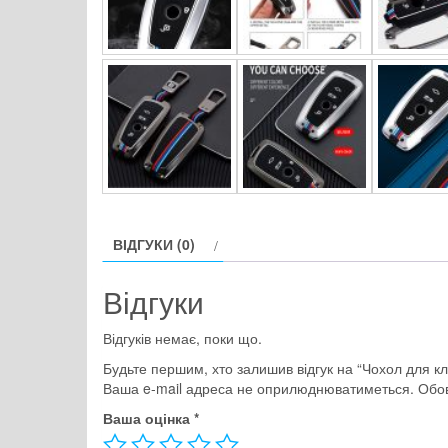
ВІДГУКИ (0)
Відгуки
Відгуків немає, поки що.
Будьте першим, хто залишив відгук на “Чохол для ключ
Ваша e-mail адреса не оприлюднюватиметься.
Обов
Ваша оцінка
*