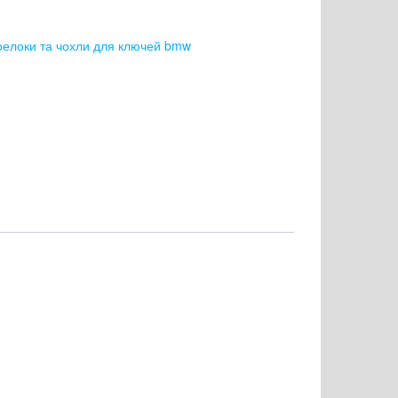
релоки та чохли для ключей bmw