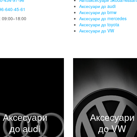
50-434-97-96
Автоаксесуари Skoda/Nissan/
Аксесуари до audi
96-640-45-61
Аксесуари до bmw
 09:00–18:00
Аксесуари до mercedes
Аксесуари до toyota
Аксесуари до VW
Аксесуари
Аксесуари
до audi
до VW