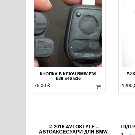
КНОПКА В КЛЮЧ BMW Е39
ВИК
Е38 Е46 Е36
75,00
₴
1200
© 2018 AVTOSTYLE –
ПІДТ
АВТОАКСЕСУАРИ ДЛЯ BMW,