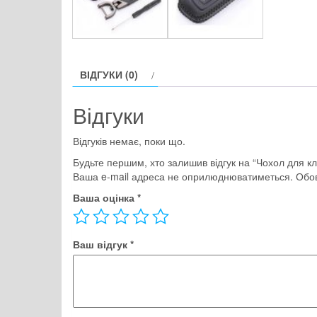
ВІДГУКИ (0)
Відгуки
Відгуків немає, поки що.
Будьте першим, хто залишив відгук на “Чохол для ключ
Ваша e-mail адреса не оприлюднюватиметься.
Обов
Ваша оцінка
*
Ваш відгук
*