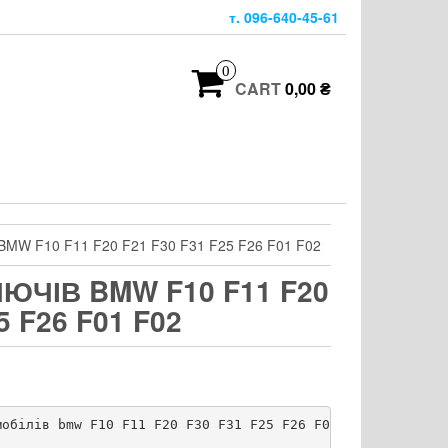
т. 096-640-45-61
0
CART
0,00 ₴
MW F10 F11 F20 F21 F30 F31 F25 F26 F01 F02
ЮЧІВ BMW F10 F11 F20
5 F26 F01 F02
обілів bmw F10 F11 F20 F30 F31 F25 F26 F01 F02
