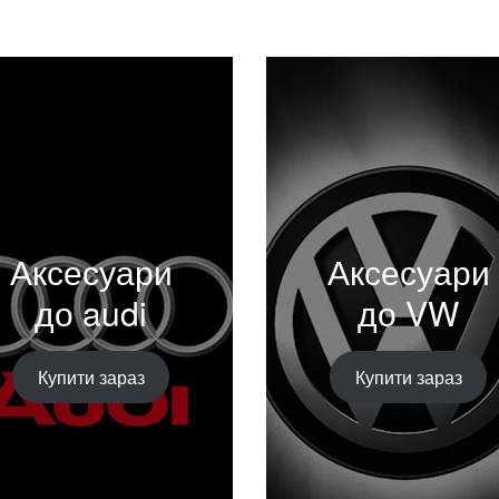
Аксесуари
Аксесуари
до audi
до VW
Купити зараз
Купити зараз