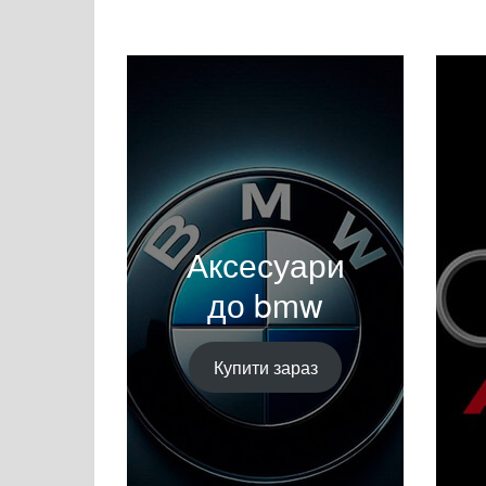
Аксесуари
до bmw
Купити зараз