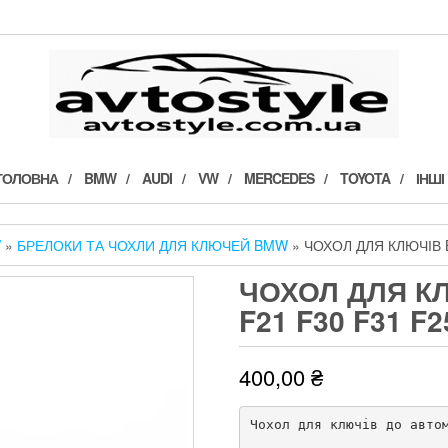
ГОЛОВНА
BMW
AUDI
VW
MERCEDES
TOYOTA
ІНШІ
W
»
БРЕЛОКИ ТА ЧОХЛИ ДЛЯ КЛЮЧЕЙ BMW
» ЧОХОЛ ДЛЯ КЛЮЧІВ B
ЧОХОЛ ДЛЯ КЛ
F21 F30 F31 F2
400,00
₴
Чохол для ключів до автом