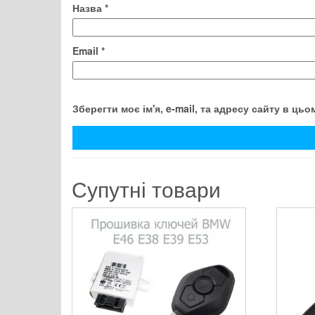
Назва
*
Email
*
Зберегти моє ім'я, e-mail, та адресу сайту в ць
Супутні товари