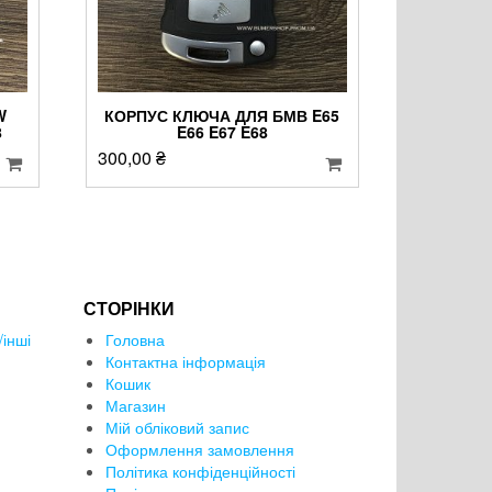
W
КОРПУС КЛЮЧА ДЛЯ БМВ E65
8
E66 E67 E68
300,00
₴
СТОРІНКИ
інші
Головна
Контактна інформація
Кошик
Магазин
Мій обліковий запис
Оформлення замовлення
Політика конфіденційності