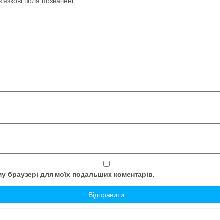
’язкові поля позначені
*
ому браузері для моїх подальших коментарів.