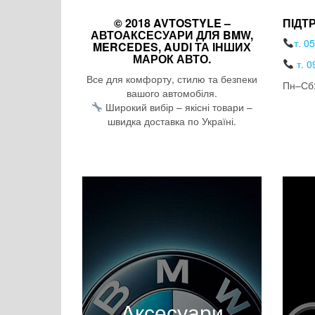
© 2018 AVTOSTYLE –
ПІДТ
АВТОАКСЕСУАРИ ДЛЯ BMW,
т. 0
MERCEDES, AUDI ТА ІНШИХ
МАРОК АВТО.
т. 0
Все для комфорту, стилю та безпеки
Пн–Сб:
вашого автомобіля.
Широкий вибір – якісні товари –
швидка доставка по Україні.
Аксесуари