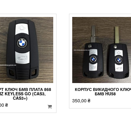
Т КЛЮЧ БМВ ПЛАТА 868
КОРПУС ВИКИДНОГО КЛЮ
Z KEYLESS GO (CAS3,
БМВ HU58
CAS3+)
350,00
₴
,00
₴