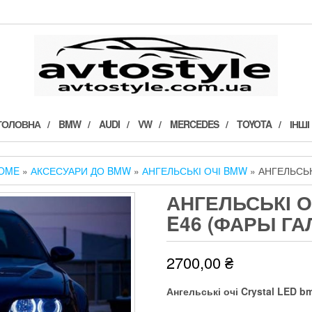
ГОЛОВНА
BMW
AUDI
VW
MERCEDES
TOYOTA
ІНШІ
OME
»
АКСЕСУАРИ ДО BMW
»
АНГЕЛЬСЬКІ ОЧІ BMW
» АНГЕЛЬСЬК
АНГЕЛЬСЬКІ О
E46 (ФАРЫ ГА
2700,00
₴
Ангельські очі Crystal LED 