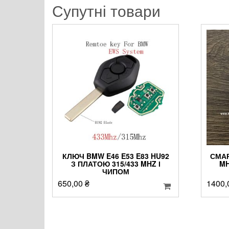
Супутні товари
КЛЮЧ BMW E46 E53 E83 HU92
СМАР
З ПЛАТОЮ 315/433 MHZ І
MH
ЧИПОМ
650,00
₴
1400