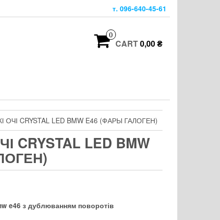
т. 096-640-45-61
0
CART
0,00 ₴
І ОЧІ CRYSTAL LED BMW E46 (ФАРЫ ГАЛОГЕН)
ЧІ CRYSTAL LED BMW
ЛОГЕН)
bmw e46 з дублюванням поворотів