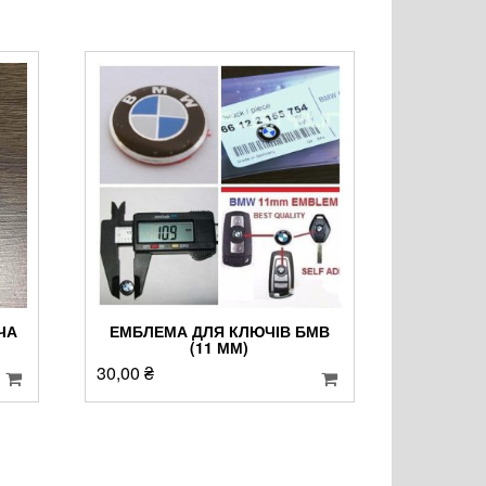
ЧА
ЕМБЛЕМА ДЛЯ КЛЮЧІВ БМВ
(11 ММ)
30,00
₴